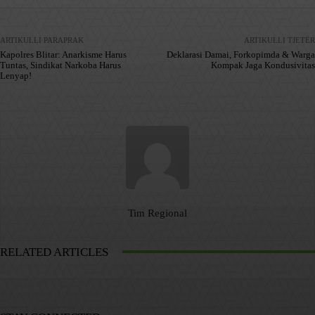
ARTIKULLI PARAPRAK
ARTIKULLI TJETËR
Kapolres Blitar: Anarkisme Harus
Deklarasi Damai, Forkopimda & Warga
Tuntas, Sindikat Narkoba Harus
Kompak Jaga Kondusivitas
Lenyap!
Tim Regional
RELATED ARTICLES