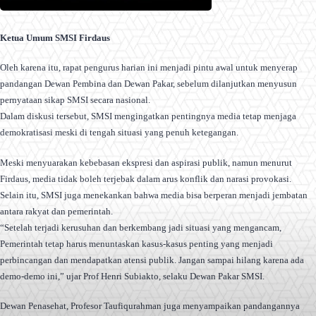
Ketua Umum SMSI Firdaus
Oleh karena itu, rapat pengurus harian ini menjadi pintu awal untuk menyerap
pandangan Dewan Pembina dan Dewan Pakar, sebelum dilanjutkan menyusun
pernyataan sikap SMSI secara nasional.
Dalam diskusi tersebut, SMSI mengingatkan pentingnya media tetap menjaga
demokratisasi meski di tengah situasi yang penuh ketegangan.
Meski menyuarakan kebebasan ekspresi dan aspirasi publik, namun menurut
Firdaus, media tidak boleh terjebak dalam arus konflik dan narasi provokasi.
Selain itu, SMSI juga menekankan bahwa media bisa berperan menjadi jembatan
antara rakyat dan pemerintah.
“Setelah terjadi kerusuhan dan berkembang jadi situasi yang mengancam,
Pemerintah tetap harus menuntaskan kasus-kasus penting yang menjadi
perbincangan dan mendapatkan atensi publik. Jangan sampai hilang karena ada
demo-demo ini,” ujar Prof Henri Subiakto, selaku Dewan Pakar SMSI.
Dewan Penasehat, Profesor Taufiqurahman juga menyampaikan pandangannya