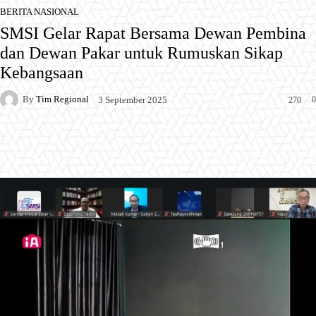
BERITA NASIONAL
SMSI Gelar Rapat Bersama Dewan Pembina
dan Dewan Pakar untuk Rumuskan Sikap
Kebangsaan
By
Tim Regional
0
3 September 2025
270
Facebook
X
Pinterest
WhatsApp