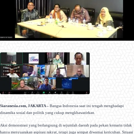
Siaranesia.com, JAKARTA –
Bangsa Indonesia saat ini tengah menghadapi
dinamika sosial dan politik yang cukup mengkhawatirkan.
Aksi demonstrasi yang berlangsung di sejumlah daerah pada pekan kemarin tidak
hanya menyuarakan aspirasi rakyat, tetapi juga sempat diwarnai kericuhan. Situasi