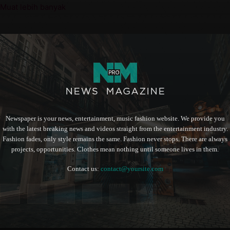
Muat lebih banyak
Newspaper is your news, entertainment, music fashion website. We provide you
with the latest breaking news and videos straight from the entertainment industry.
Fashion fades, only style remains the same. Fashion never stops. There are always
projects, opportunities. Clothes mean nothing until someone lives in them.
Contact us:
contact@yoursite.com