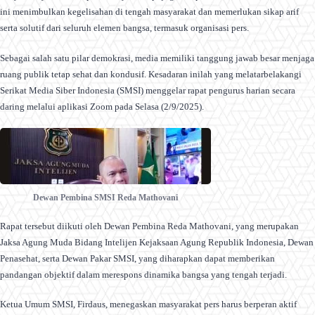
ini menimbulkan kegelisahan di tengah masyarakat dan memerlukan sikap arif
serta solutif dari seluruh elemen bangsa, termasuk organisasi pers.
Sebagai salah satu pilar demokrasi, media memiliki tanggung jawab besar menjaga
ruang publik tetap sehat dan kondusif. Kesadaran inilah yang melatarbelakangi
Serikat Media Siber Indonesia (SMSI) menggelar rapat pengurus harian secara
daring melalui aplikasi Zoom pada Selasa (2/9/2025).
Dewan Pembina SMSI Reda Mathovani
Rapat tersebut diikuti oleh Dewan Pembina Reda Mathovani, yang merupakan
Jaksa Agung Muda Bidang Intelijen Kejaksaan Agung Republik Indonesia, Dewan
Penasehat, serta Dewan Pakar SMSI, yang diharapkan dapat memberikan
pandangan objektif dalam merespons dinamika bangsa yang tengah terjadi.
Ketua Umum SMSI, Firdaus, menegaskan masyarakat pers harus berperan aktif