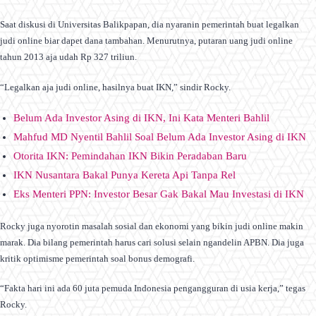
Saat diskusi di Universitas Balikpapan, dia nyaranin pemerintah buat legalkan
judi online biar dapet dana tambahan. Menurutnya, putaran uang judi online
tahun 2013 aja udah Rp 327 triliun.
“Legalkan aja judi online, hasilnya buat IKN,” sindir Rocky.
Belum Ada Investor Asing di IKN, Ini Kata Menteri Bahlil
Mahfud MD Nyentil Bahlil Soal Belum Ada Investor Asing di IKN
Otorita IKN: Pemindahan IKN Bikin Peradaban Baru
IKN Nusantara Bakal Punya Kereta Api Tanpa Rel
Eks Menteri PPN: Investor Besar Gak Bakal Mau Investasi di IKN
Rocky juga nyorotin masalah sosial dan ekonomi yang bikin judi online makin
marak. Dia bilang pemerintah harus cari solusi selain ngandelin APBN. Dia juga
kritik optimisme pemerintah soal bonus demografi.
“Fakta hari ini ada 60 juta pemuda Indonesia pengangguran di usia kerja,” tegas
Rocky.