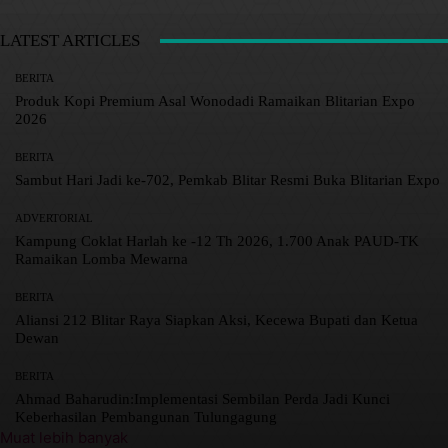
LATEST ARTICLES
BERITA
Produk Kopi Premium Asal Wonodadi Ramaikan Blitarian Expo
2026
BERITA
Sambut Hari Jadi ke-702, Pemkab Blitar Resmi Buka Blitarian Expo
ADVERTORIAL
Kampung Coklat Harlah ke -12 Th 2026, 1.700 Anak PAUD-TK
Ramaikan Lomba Mewarna
BERITA
Aliansi 212 Blitar Raya Siapkan Aksi, Kecewa Bupati dan Ketua
Dewan
BERITA
Ahmad Baharudin:Implementasi Sembilan Perda Jadi Kunci
Keberhasilan Pembangunan Tulungagung
Muat lebih banyak