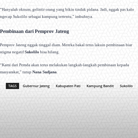
“Hanyalah oknum, gelintir orang yang bikin tindak pidana. Jadi, nggak pas kalo
ngecap Sukolilo sebagai kampung tertentu,” imbuhnya.
Pembinaan dari Pemprov Jateng
Pemprov Jateng nggak tinggal diam. Mereka bakal terus lakuin pembinaan biar
stigma negatif
Sukolilo
bisa hilang.
“Kami dari Pemda akan terus melakukan langkah-langkah pembinaan kepada
masyarakat,” tutup
Nana Sudjana
.
TAGS
Gubernur Jateng
Kabupaten Pati
Kampung Bandit
Sukolilo
Facebook
X
Pinterest
WhatsApp