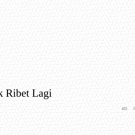
 Ribet Lagi
1
455