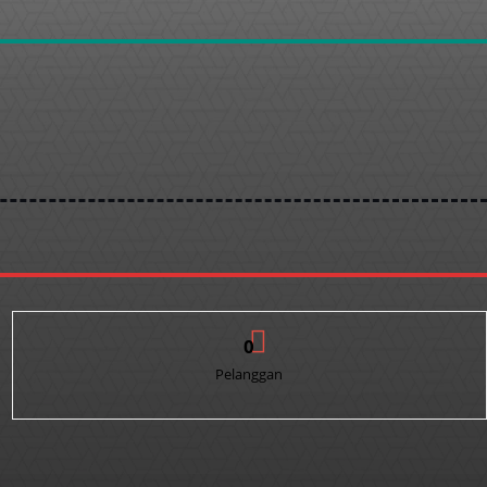
0
Pelanggan