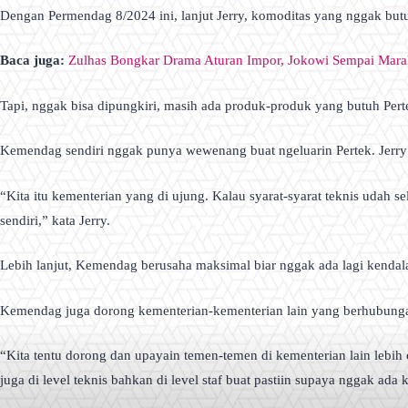
Dengan Permendag 8/2024 ini, lanjut Jerry, komoditas yang nggak but
Baca juga:
Zulhas Bongkar Drama Aturan Impor, Jokowi Sempai Mara
Tapi, nggak bisa dipungkiri, masih ada produk-produk yang butuh Perte
Kemendag sendiri nggak punya wewenang buat ngeluarin Pertek. Jerry je
“Kita itu kementerian yang di ujung. Kalau syarat-syarat teknis udah sel
sendiri,” kata Jerry.
Lebih lanjut, Kemendag berusaha maksimal biar nggak ada lagi kendal
Kemendag juga dorong kementerian-kementerian lain yang berhubungan 
“Kita tentu dorong dan upayain temen-temen di kementerian lain lebih 
juga di level teknis bahkan di level staf buat pastiin supaya nggak ada 