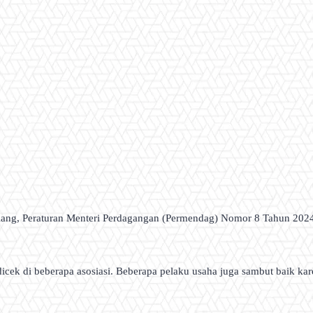
ang, Peraturan Menteri Perdagangan (Permendag) Nomor 8 Tahun 202
cek di beberapa asosiasi. Beberapa pelaku usaha juga sambut baik kare