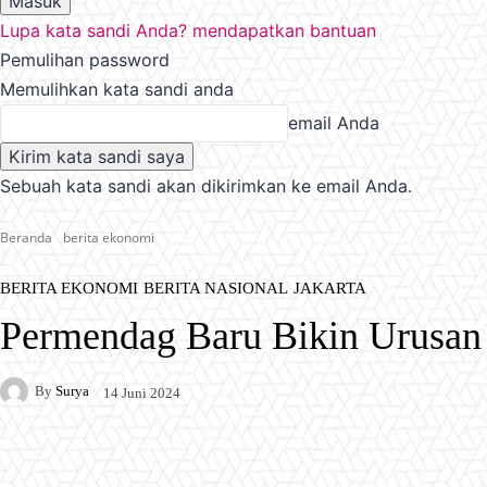
Lupa kata sandi Anda? mendapatkan bantuan
Pemulihan password
Memulihkan kata sandi anda
email Anda
Sebuah kata sandi akan dikirimkan ke email Anda.
Beranda
berita ekonomi
BERITA EKONOMI
BERITA NASIONAL
JAKARTA
Permendag Baru Bikin Urusan
By
Surya
14 Juni 2024
Facebook
X
Pinterest
WhatsApp