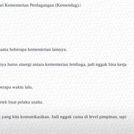
dari Kementerian Perdagangan (Kemendag).\
 sama beberapa kementerian lainnya.
tunya harus sinergi antara kementerian lembaga, jadi nggak bisa kerja
erapa waktu lalu.
tek buat pelaku usaha.
u yang kita komunikasikan. Jadi nggak cuma di level pimpinan, tapi