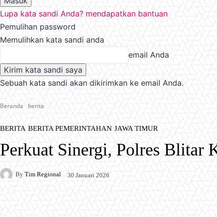
Lupa kata sandi Anda? mendapatkan bantuan
Pemulihan password
Memulihkan kata sandi anda
email Anda
Sebuah kata sandi akan dikirimkan ke email Anda.
Beranda
berita
BERITA
BERITA PEMERINTAHAN
JAWA TIMUR
Perkuat Sinergi, Polres Blita
By
Tim Regional
30 Januari 2026
Facebook
X
Pinterest
WhatsApp