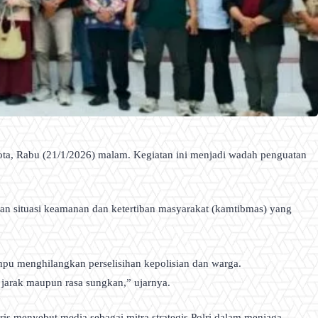
Kota, Rabu (21/1/2026) malam. Kegiatan ini menjadi wadah penguatan
akan situasi keamanan dan ketertiban masyarakat (kamtibmas) yang
pu menghilangkan perselisihan kepolisian dan warga.
 jarak maupun rasa sungkan,” ujarnya.
ris menyebut media sebagai mitra strategis Polri dalam menjaga