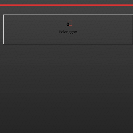
0
Pelanggan