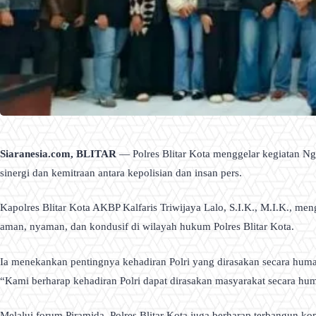
Siaranesia.com, BLITAR
— Polres Blitar Kota menggelar kegiatan Ng
sinergi dan kemitraan antara kepolisian dan insan pers.
Kapolres Blitar Kota AKBP Kalfaris Triwijaya Lalo, S.I.K., M.I.K., m
aman, nyaman, dan kondusif di wilayah hukum Polres Blitar Kota.
Ia menekankan pentingnya kehadiran Polri yang dirasakan secara huma
“Kami berharap kehadiran Polri dapat dirasakan masyarakat secara huma
Melalui forum Piramida, Polres Blitar Kota juga berharap terbangun k