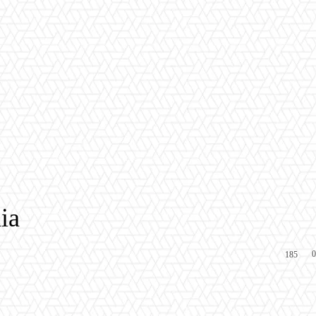
ia
0
185