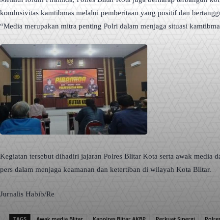
kondusivitas kamtibmas melalui pemberitaan yang positif dan bertang
“Media merupakan mitra penting Polri dalam menjaga situasi kamtibma
Kegiatan tersebut dihadiri jajaran Polres Blitar Kota serta awak medi
pers dalam menjaga keamanan dan ketertiban di wilayah Kota Blitar.
Jurnalis Habib/Re
TAGS
Awak media Blitar
Kapolres Blitar AKBP
Perkuat Sinergi
Polre