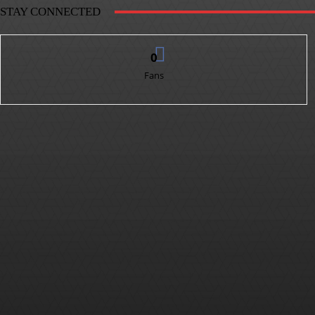
STAY CONNECTED
0
Fans