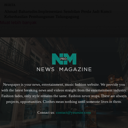
BERITA
Ahmad Baharudin:Implementasi Sembilan Perda Jadi Kunci
Keberhasilan Pembangunan Tulungagung
Muat lebih banyak
Newspaper is your news, entertainment, music fashion website. We provide you
with the latest breaking news and videos straight from the entertainment industry.
Fashion fades, only style remains the same. Fashion never stops. There are always
projects, opportunities. Clothes mean nothing until someone lives in them.
Contact us:
contact@yoursite.com