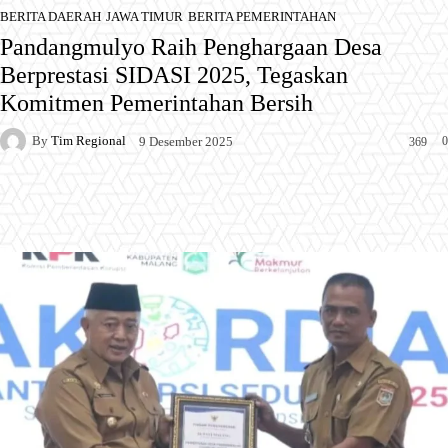
BERITA DAERAH
JAWA TIMUR
BERITA PEMERINTAHAN
Pandangmulyo Raih Penghargaan Desa
Berprestasi SIDASI 2025, Tegaskan
Komitmen Pemerintahan Bersih
By
Tim Regional
0
9 Desember 2025
369
Facebook
X
Pinterest
WhatsApp