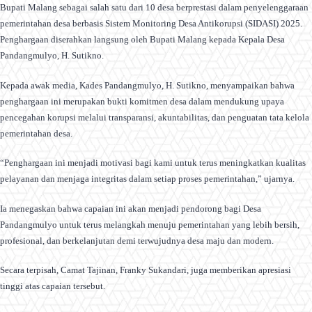
Bupati Malang sebagai salah satu dari 10 desa berprestasi dalam penyelenggaraan
pemerintahan desa berbasis Sistem Monitoring Desa Antikorupsi (SIDASI) 2025.
Penghargaan diserahkan langsung oleh Bupati Malang kepada Kepala Desa
Pandangmulyo, H. Sutikno.
Kepada awak media, Kades Pandangmulyo, H. Sutikno, menyampaikan bahwa
penghargaan ini merupakan bukti komitmen desa dalam mendukung upaya
pencegahan korupsi melalui transparansi, akuntabilitas, dan penguatan tata kelola
pemerintahan desa.
“Penghargaan ini menjadi motivasi bagi kami untuk terus meningkatkan kualitas
pelayanan dan menjaga integritas dalam setiap proses pemerintahan,” ujarnya.
Ia menegaskan bahwa capaian ini akan menjadi pendorong bagi Desa
Pandangmulyo untuk terus melangkah menuju pemerintahan yang lebih bersih,
profesional, dan berkelanjutan demi terwujudnya desa maju dan modern.
Secara terpisah, Camat Tajinan, Franky Sukandari, juga memberikan apresiasi
tinggi atas capaian tersebut.