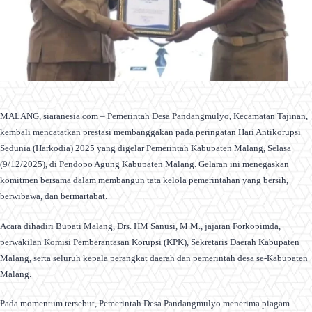
MALANG, siaranesia.com – Pemerintah Desa Pandangmulyo, Kecamatan Tajinan,
kembali mencatatkan prestasi membanggakan pada peringatan Hari Antikorupsi
Sedunia (Harkodia) 2025 yang digelar Pemerintah Kabupaten Malang, Selasa
(9/12/2025), di Pendopo Agung Kabupaten Malang. Gelaran ini menegaskan
komitmen bersama dalam membangun tata kelola pemerintahan yang bersih,
berwibawa, dan bermartabat.
Acara dihadiri Bupati Malang, Drs. HM Sanusi, M.M., jajaran Forkopimda,
perwakilan Komisi Pemberantasan Korupsi (KPK), Sekretaris Daerah Kabupaten
Malang, serta seluruh kepala perangkat daerah dan pemerintah desa se-Kabupaten
Malang.
Pada momentum tersebut, Pemerintah Desa Pandangmulyo menerima piagam