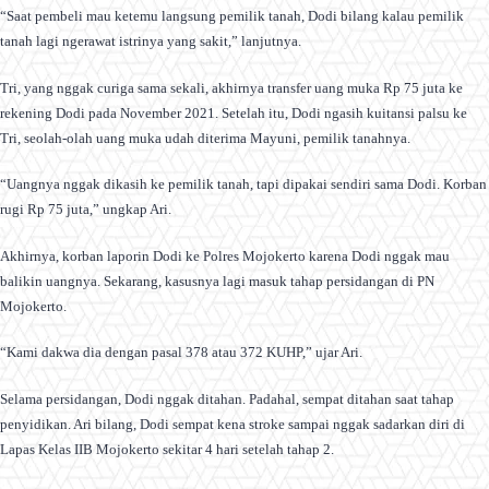
“Saat pembeli mau ketemu langsung pemilik tanah, Dodi bilang kalau pemilik
tanah lagi ngerawat istrinya yang sakit,” lanjutnya.
Tri, yang nggak curiga sama sekali, akhirnya transfer uang muka Rp 75 juta ke
rekening Dodi pada November 2021. Setelah itu, Dodi ngasih kuitansi palsu ke
Tri, seolah-olah uang muka udah diterima Mayuni, pemilik tanahnya.
“Uangnya nggak dikasih ke pemilik tanah, tapi dipakai sendiri sama Dodi. Korban
rugi Rp 75 juta,” ungkap Ari.
Akhirnya, korban laporin Dodi ke Polres Mojokerto karena Dodi nggak mau
balikin uangnya. Sekarang, kasusnya lagi masuk tahap persidangan di PN
Mojokerto.
“Kami dakwa dia dengan pasal 378 atau 372 KUHP,” ujar Ari.
Selama persidangan, Dodi nggak ditahan. Padahal, sempat ditahan saat tahap
penyidikan. Ari bilang, Dodi sempat kena stroke sampai nggak sadarkan diri di
Lapas Kelas IIB Mojokerto sekitar 4 hari setelah tahap 2.