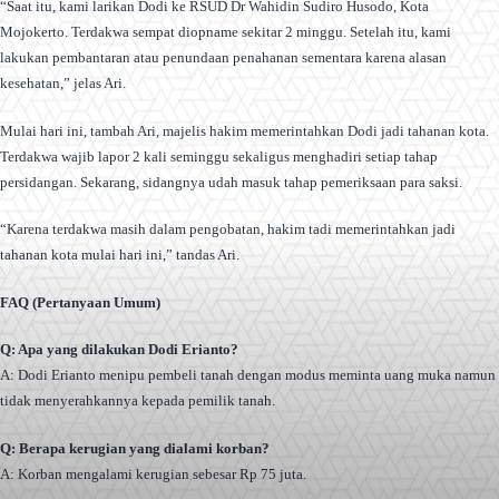
“Saat itu, kami larikan Dodi ke RSUD Dr Wahidin Sudiro Husodo, Kota
Mojokerto. Terdakwa sempat diopname sekitar 2 minggu. Setelah itu, kami
lakukan pembantaran atau penundaan penahanan sementara karena alasan
kesehatan,” jelas Ari.
Mulai hari ini, tambah Ari, majelis hakim memerintahkan Dodi jadi tahanan kota.
Terdakwa wajib lapor 2 kali seminggu sekaligus menghadiri setiap tahap
persidangan. Sekarang, sidangnya udah masuk tahap pemeriksaan para saksi.
“Karena terdakwa masih dalam pengobatan, hakim tadi memerintahkan jadi
tahanan kota mulai hari ini,” tandas Ari.
FAQ (Pertanyaan Umum)
Q: Apa yang dilakukan Dodi Erianto?
A: Dodi Erianto menipu pembeli tanah dengan modus meminta uang muka namun
tidak menyerahkannya kepada pemilik tanah.
Q: Berapa kerugian yang dialami korban?
A: Korban mengalami kerugian sebesar Rp 75 juta.