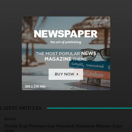
- Advertisement -
LATEST ARTICLES
BERITA
Produk Kopi Premium Asal Wonodadi Ramaikan Blitarian Expo
2026