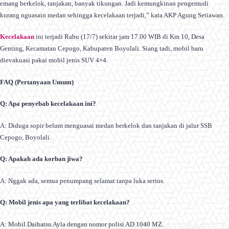
emang berkelok, tanjakan, banyak tikungan. Jadi kemungkinan pengemudi
kurang nguasain medan sehingga kecelakaan terjadi,” kata AKP Agung Setiawan.
Kecelakaan
ini terjadi Rabu (17/7) sekitar jam 17.00 WIB di Km 10, Desa
Genting, Kecamatan Cepogo, Kabupaten Boyolali. Siang tadi, mobil baru
dievakuasi pakai mobil jenis SUV 4×4.
FAQ (Pertanyaan Umum)
Q: Apa penyebab kecelakaan ini?
A: Diduga sopir belum menguasai medan berkelok dan tanjakan di jalur SSB
Cepogo, Boyolali.
Q: Apakah ada korban jiwa?
A: Nggak ada, semua penumpang selamat tanpa luka serius.
Q: Mobil jenis apa yang terlibat kecelakaan?
A: Mobil Daihatsu Ayla dengan nomor polisi AD 1040 MZ.