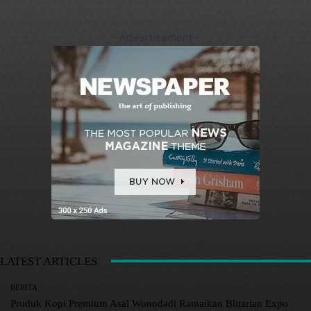
- Advertisement -
LATEST ARTICLES
BERITA
Produk Kopi Premium Asal Wonodadi Ramaikan Blitarian Expo