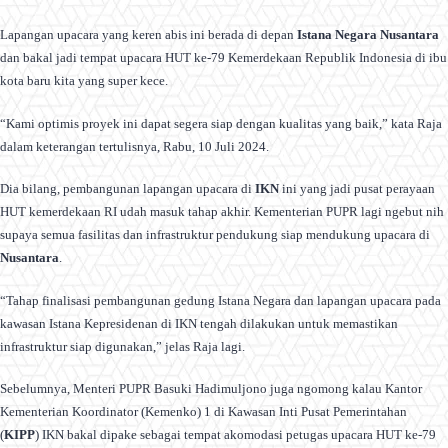
Lapangan upacara yang keren abis ini berada di depan
Istana Negara Nusantara
dan bakal jadi tempat upacara HUT ke-79 Kemerdekaan Republik Indonesia di ibu
kota baru kita yang super kece.
“Kami optimis proyek ini dapat segera siap dengan kualitas yang baik,” kata Raja
dalam keterangan tertulisnya, Rabu, 10 Juli 2024.
Dia bilang, pembangunan lapangan upacara di
IKN
ini yang jadi pusat perayaan
HUT kemerdekaan RI udah masuk tahap akhir. Kementerian PUPR lagi ngebut nih
supaya semua fasilitas dan infrastruktur pendukung siap mendukung upacara di
Nusantara
.
“Tahap finalisasi pembangunan gedung Istana Negara dan lapangan upacara pada
kawasan Istana Kepresidenan di IKN tengah dilakukan untuk memastikan
infrastruktur siap digunakan,” jelas Raja lagi.
Sebelumnya, Menteri PUPR Basuki Hadimuljono juga ngomong kalau Kantor
Kementerian Koordinator (Kemenko) 1 di Kawasan Inti Pusat Pemerintahan
(
KIPP
) IKN bakal dipake sebagai tempat akomodasi petugas upacara HUT ke-79