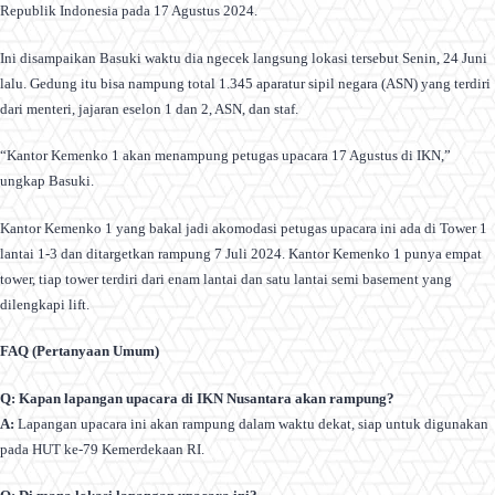
Republik Indonesia pada 17 Agustus 2024.
Ini disampaikan Basuki waktu dia ngecek langsung lokasi tersebut Senin, 24 Juni
lalu. Gedung itu bisa nampung total 1.345 aparatur sipil negara (ASN) yang terdiri
dari menteri, jajaran eselon 1 dan 2, ASN, dan staf.
“Kantor Kemenko 1 akan menampung petugas upacara 17 Agustus di IKN,”
ungkap Basuki.
Kantor Kemenko 1 yang bakal jadi akomodasi petugas upacara ini ada di Tower 1
lantai 1-3 dan ditargetkan rampung 7 Juli 2024. Kantor Kemenko 1 punya empat
tower, tiap tower terdiri dari enam lantai dan satu lantai semi basement yang
dilengkapi lift.
FAQ (Pertanyaan Umum)
Q: Kapan lapangan upacara di IKN Nusantara akan rampung?
A:
Lapangan upacara ini akan rampung dalam waktu dekat, siap untuk digunakan
pada HUT ke-79 Kemerdekaan RI.