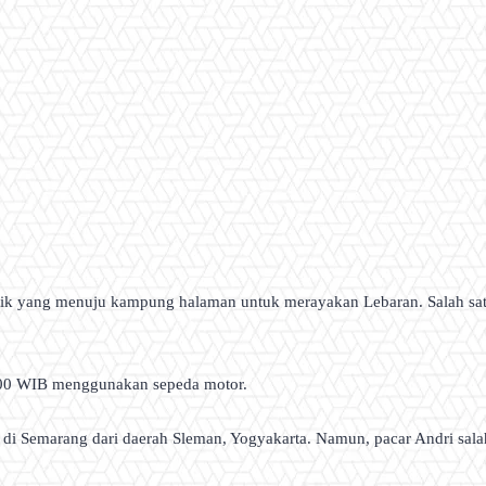
dik yang menuju kampung halaman untuk merayakan Lebaran. Salah sa
0.00 WIB menggunakan sepeda motor.
i di Semarang dari daerah Sleman, Yogyakarta. Namun, pacar Andri sa