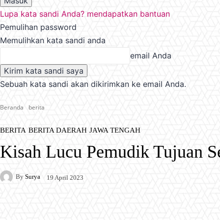
Lupa kata sandi Anda? mendapatkan bantuan
Pemulihan password
Memulihkan kata sandi anda
email Anda
Sebuah kata sandi akan dikirimkan ke email Anda.
Beranda
berita
BERITA
BERITA DAERAH
JAWA TENGAH
Kisah Lucu Pemudik Tujuan S
By
Surya
19 April 2023
Facebook
X
Pinterest
WhatsApp