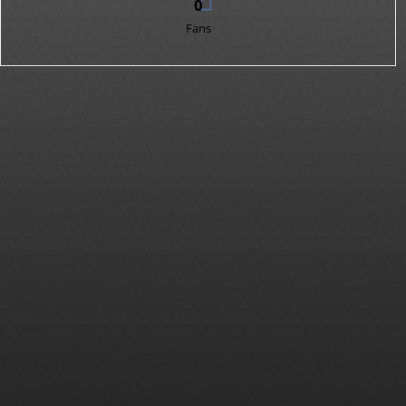
0
Fans