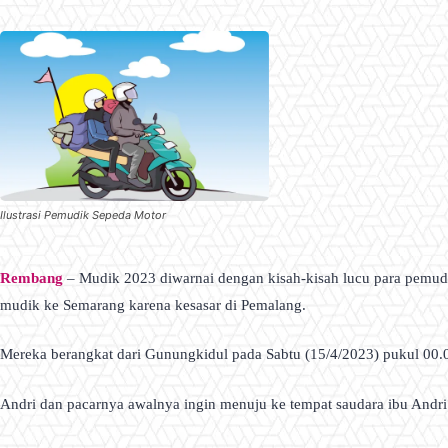
Ilustrasi Pemudik Sepeda Motor
Rembang
– Mudik 2023 diwarnai dengan kisah-kisah lucu para pemu
mudik ke Semarang karena kesasar di Pemalang.
Mereka berangkat dari Gunungkidul pada Sabtu (15/4/2023) pukul 0
Andri dan pacarnya awalnya ingin menuju ke tempat saudara ibu Andr