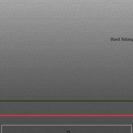
WhatsApp
Hasil Sidang