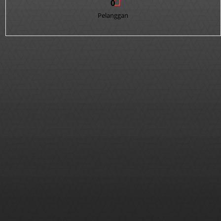
0
Pelanggan