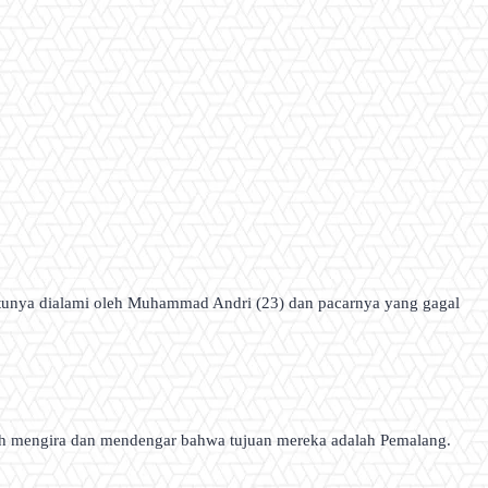
tunya dialami oleh Muhammad Andri (23) dan pacarnya yang gagal
lah mengira dan mendengar bahwa tujuan mereka adalah Pemalang.