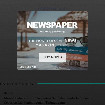
- Advertisement -
LATEST ARTICLES
BERITA
Ahmad Baharudin:Implementasi Sembilan Perda Jadi Kunci
Keberhasilan Pembangunan Tulungagung