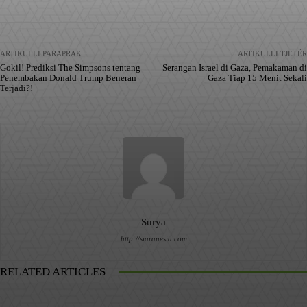
ARTIKULLI PARAPRAK
ARTIKULLI TJETËR
Gokil! Prediksi The Simpsons tentang
Serangan Israel di Gaza, Pemakaman di
Penembakan Donald Trump Beneran
Gaza Tiap 15 Menit Sekali
Terjadi?!
Surya
http://siaranesia.com
RELATED ARTICLES