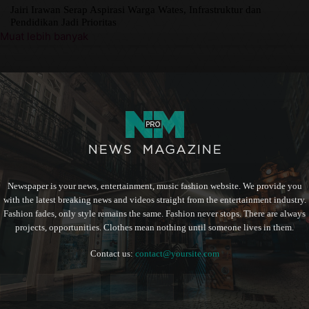
Jairi Irawan Serap Aspirasi Warga Wates, Infrastruktur dan
Pendidikan Jadi Prioritas
Muat lebih banyak
Newspaper is your news, entertainment, music fashion website. We provide you
with the latest breaking news and videos straight from the entertainment industry.
Fashion fades, only style remains the same. Fashion never stops. There are always
projects, opportunities. Clothes mean nothing until someone lives in them.
Contact us:
contact@yoursite.com