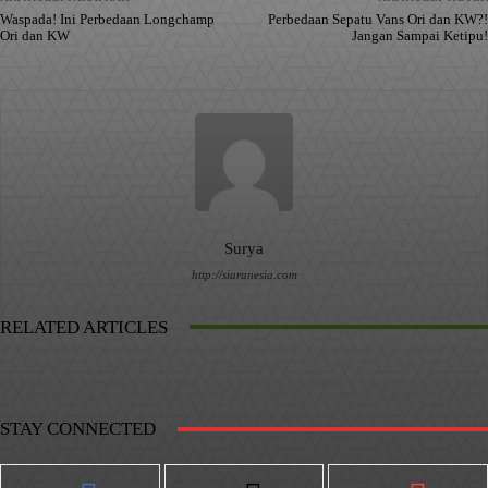
Waspada! Ini Perbedaan Longchamp
Perbedaan Sepatu Vans Ori dan KW?!
Ori dan KW
Jangan Sampai Ketipu!
Surya
http://siaranesia.com
RELATED ARTICLES
STAY CONNECTED