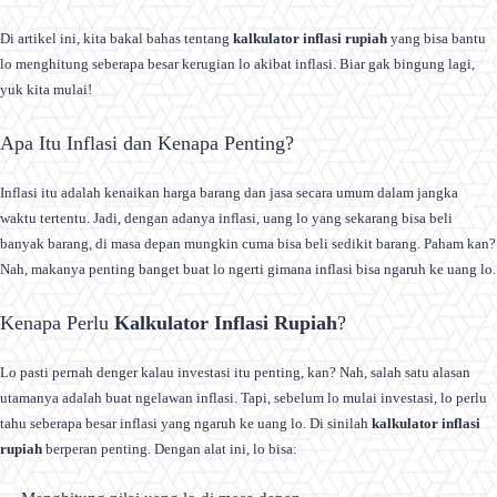
Di artikel ini, kita bakal bahas tentang
kalkulator inflasi rupiah
yang bisa bantu
lo menghitung seberapa besar kerugian lo akibat inflasi. Biar gak bingung lagi,
yuk kita mulai!
Apa Itu Inflasi dan Kenapa Penting?
Inflasi itu adalah kenaikan harga barang dan jasa secara umum dalam jangka
waktu tertentu. Jadi, dengan adanya inflasi, uang lo yang sekarang bisa beli
banyak barang, di masa depan mungkin cuma bisa beli sedikit barang. Paham kan?
Nah, makanya penting banget buat lo ngerti gimana inflasi bisa ngaruh ke uang lo.
Kenapa Perlu
Kalkulator Inflasi Rupiah
?
Lo pasti pernah denger kalau investasi itu penting, kan? Nah, salah satu alasan
utamanya adalah buat ngelawan inflasi. Tapi, sebelum lo mulai investasi, lo perlu
tahu seberapa besar inflasi yang ngaruh ke uang lo. Di sinilah
kalkulator inflasi
rupiah
berperan penting. Dengan alat ini, lo bisa: