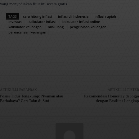
yang menyediakan fitur ini secara gratis.
TAGS
cara hitung inflasi
inflasi di Indonesia
inflasi rupiah
investasi
kalkulator inflasi
kalkulator inflasi online
kalkulator keuangan
nilai uang
pengelolaan keuangan
perencanaan keuangan
Facebook
X
Pinterest
WhatsApp
ARTIKULLI PARAPRAK
ARTIKULLI TJETËR
Posisi Tidur Tengkurap: Nyaman atau
Rekomendasi Homestay di Jogja
Berbahaya? Cari Tahu di Sini!
dengan Fasilitas Lengkap