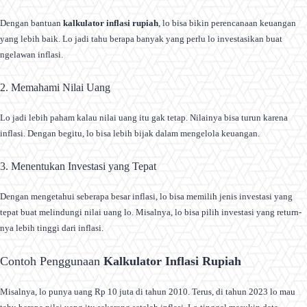
Dengan bantuan
kalkulator inflasi rupiah
, lo bisa bikin perencanaan keuangan
yang lebih baik. Lo jadi tahu berapa banyak yang perlu lo investasikan buat
ngelawan inflasi.
2. Memahami Nilai Uang
Lo jadi lebih paham kalau nilai uang itu gak tetap. Nilainya bisa turun karena
inflasi. Dengan begitu, lo bisa lebih bijak dalam mengelola keuangan.
3. Menentukan Investasi yang Tepat
Dengan mengetahui seberapa besar inflasi, lo bisa memilih jenis investasi yang
tepat buat melindungi nilai uang lo. Misalnya, lo bisa pilih investasi yang return-
nya lebih tinggi dari inflasi.
Contoh Penggunaan
Kalkulator Inflasi Rupiah
Misalnya, lo punya uang Rp 10 juta di tahun 2010. Terus, di tahun 2023 lo mau