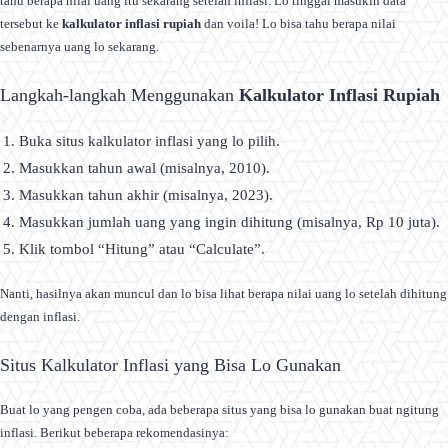
tahu berapa nilai uang itu sekarang setelah inflasi. Lo tinggal masukin data
tersebut ke
kalkulator inflasi rupiah
dan voila! Lo bisa tahu berapa nilai
sebenarnya uang lo sekarang.
Langkah-langkah Menggunakan
Kalkulator Inflasi Rupiah
Buka situs kalkulator inflasi yang lo pilih.
Masukkan tahun awal (misalnya, 2010).
Masukkan tahun akhir (misalnya, 2023).
Masukkan jumlah uang yang ingin dihitung (misalnya, Rp 10 juta).
Klik tombol “Hitung” atau “Calculate”.
Nanti, hasilnya akan muncul dan lo bisa lihat berapa nilai uang lo setelah dihitung
dengan inflasi.
Situs Kalkulator Inflasi yang Bisa Lo Gunakan
Buat lo yang pengen coba, ada beberapa situs yang bisa lo gunakan buat ngitung
inflasi. Berikut beberapa rekomendasinya: