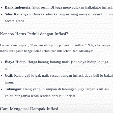
Bank Indonesia
: Situs resmi BI juga menyediakan kalkulator inflasi.
Situs Keuangan
: Banyak situs keuangan yang menyediakan fitur ini
secara gratis.
Kenapa Harus Peduli dengan Inflasi?
Lo mungkin berpikir, “Ngapain sih repot-repot mikirin inflasi?” Nah, sebenarnya
inflasi itu ngaruh banget sama kehidupan kita sehari-hari. Misalnya:
Biaya Hidup
: Harga barang-barang naik, jadi biaya hidup lo juga
naik.
Gaji
: Kalau gaji lo gak naik sesuai dengan inflasi, daya beli lo bakal
turun.
Tabungan
: Uang yang lo simpan di tabungan juga tergerus inflasi
kalau bunganya lebih rendah dari laju inflasi.
Cara Mengatasi Dampak Inflasi