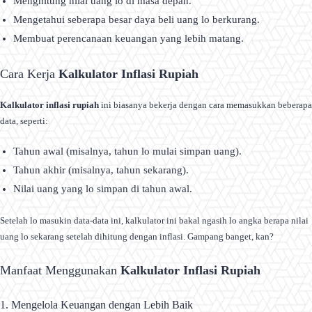
Menghitung nilai uang lo di masa depan.
Mengetahui seberapa besar daya beli uang lo berkurang.
Membuat perencanaan keuangan yang lebih matang.
Cara Kerja
Kalkulator Inflasi Rupiah
Kalkulator inflasi rupiah
ini biasanya bekerja dengan cara memasukkan beberapa
data, seperti:
Tahun awal (misalnya, tahun lo mulai simpan uang).
Tahun akhir (misalnya, tahun sekarang).
Nilai uang yang lo simpan di tahun awal.
Setelah lo masukin data-data ini, kalkulator ini bakal ngasih lo angka berapa nilai
uang lo sekarang setelah dihitung dengan inflasi. Gampang banget, kan?
Manfaat Menggunakan
Kalkulator Inflasi Rupiah
1. Mengelola Keuangan dengan Lebih Baik