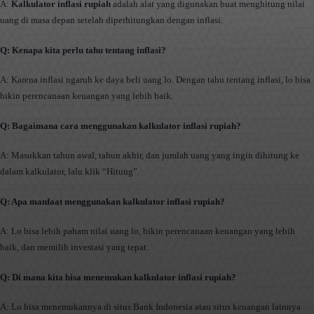
A:
Kalkulator inflasi rupiah
adalah alat yang digunakan buat menghitung nilai
uang di masa depan setelah diperhitungkan dengan inflasi.
Q: Kenapa kita perlu tahu tentang inflasi?
A: Karena inflasi ngaruh ke daya beli uang lo. Dengan tahu tentang inflasi, lo bisa
bikin perencanaan keuangan yang lebih baik.
Q: Bagaimana cara menggunakan kalkulator inflasi rupiah?
A: Masukkan tahun awal, tahun akhir, dan jumlah uang yang ingin dihitung ke
dalam kalkulator, lalu klik “Hitung”.
Q: Apa manfaat menggunakan kalkulator inflasi rupiah?
A: Lo bisa lebih paham nilai uang lo, bikin perencanaan keuangan yang lebih
baik, dan memilih investasi yang tepat.
Q: Di mana kita bisa menemukan kalkulator inflasi rupiah?
A: Lo bisa menemukannya di situs Bank Indonesia atau situs keuangan lainnya