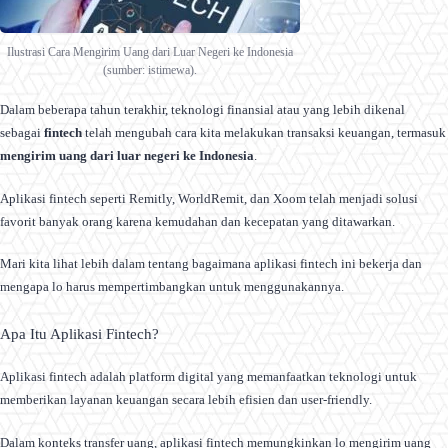
Ilustrasi Cara Mengirim Uang dari Luar Negeri ke Indonesia
(sumber: istimewa).
Dalam beberapa tahun terakhir, teknologi finansial atau yang lebih dikenal
sebagai
fintech
telah mengubah cara kita melakukan transaksi keuangan, termasuk
mengirim uang dari luar negeri ke Indonesia
.
Aplikasi fintech seperti Remitly, WorldRemit, dan Xoom telah menjadi solusi
favorit banyak orang karena kemudahan dan kecepatan yang ditawarkan.
Mari kita lihat lebih dalam tentang bagaimana aplikasi fintech ini bekerja dan
mengapa lo harus mempertimbangkan untuk menggunakannya.
Apa Itu Aplikasi Fintech?
Aplikasi fintech adalah platform digital yang memanfaatkan teknologi untuk
memberikan layanan keuangan secara lebih efisien dan user-friendly.
Dalam konteks transfer uang, aplikasi fintech memungkinkan lo mengirim uang