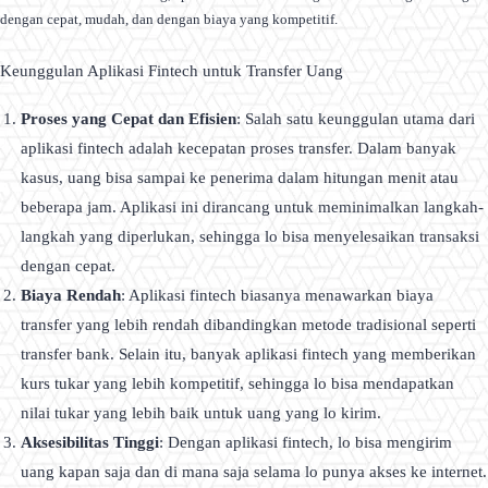
dengan cepat, mudah, dan dengan biaya yang kompetitif.
Keunggulan Aplikasi Fintech untuk Transfer Uang
Proses yang Cepat dan Efisien
: Salah satu keunggulan utama dari
aplikasi fintech adalah kecepatan proses transfer. Dalam banyak
kasus, uang bisa sampai ke penerima dalam hitungan menit atau
beberapa jam. Aplikasi ini dirancang untuk meminimalkan langkah-
langkah yang diperlukan, sehingga lo bisa menyelesaikan transaksi
dengan cepat.
Biaya Rendah
: Aplikasi fintech biasanya menawarkan biaya
transfer yang lebih rendah dibandingkan metode tradisional seperti
transfer bank. Selain itu, banyak aplikasi fintech yang memberikan
kurs tukar yang lebih kompetitif, sehingga lo bisa mendapatkan
nilai tukar yang lebih baik untuk uang yang lo kirim.
Aksesibilitas Tinggi
: Dengan aplikasi fintech, lo bisa mengirim
uang kapan saja dan di mana saja selama lo punya akses ke internet.