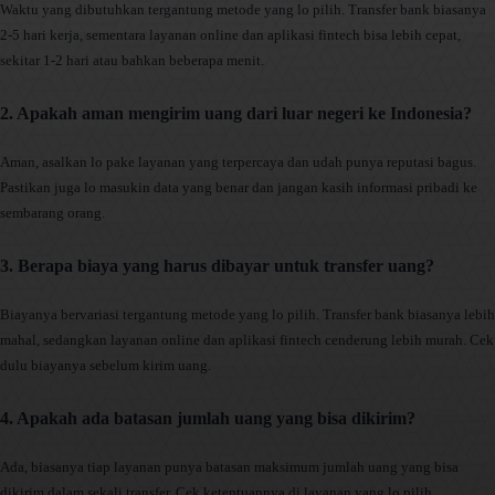
Waktu yang dibutuhkan tergantung metode yang lo pilih. Transfer bank biasanya
2-5 hari kerja, sementara layanan online dan aplikasi fintech bisa lebih cepat,
sekitar 1-2 hari atau bahkan beberapa menit.
2. Apakah aman mengirim uang dari luar negeri ke Indonesia?
Aman, asalkan lo pake layanan yang terpercaya dan udah punya reputasi bagus.
Pastikan juga lo masukin data yang benar dan jangan kasih informasi pribadi ke
sembarang orang.
3. Berapa biaya yang harus dibayar untuk transfer uang?
Biayanya bervariasi tergantung metode yang lo pilih. Transfer bank biasanya lebih
mahal, sedangkan layanan online dan aplikasi fintech cenderung lebih murah. Cek
dulu biayanya sebelum kirim uang.
4. Apakah ada batasan jumlah uang yang bisa dikirim?
Ada, biasanya tiap layanan punya batasan maksimum jumlah uang yang bisa
dikirim dalam sekali transfer. Cek ketentuannya di layanan yang lo pilih.