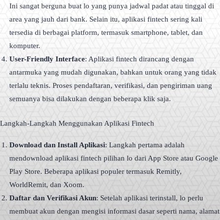
Ini sangat berguna buat lo yang punya jadwal padat atau tinggal di
area yang jauh dari bank. Selain itu, aplikasi fintech sering kali
tersedia di berbagai platform, termasuk smartphone, tablet, dan
komputer.
User-Friendly Interface
: Aplikasi fintech dirancang dengan
antarmuka yang mudah digunakan, bahkan untuk orang yang tidak
terlalu teknis. Proses pendaftaran, verifikasi, dan pengiriman uang
semuanya bisa dilakukan dengan beberapa klik saja.
Langkah-Langkah Menggunakan Aplikasi Fintech
Download dan Install Aplikasi
: Langkah pertama adalah
mendownload aplikasi fintech pilihan lo dari App Store atau Google
Play Store. Beberapa aplikasi populer termasuk Remitly,
WorldRemit, dan Xoom.
Daftar dan Verifikasi Akun
: Setelah aplikasi terinstall, lo perlu
membuat akun dengan mengisi informasi dasar seperti nama, alamat