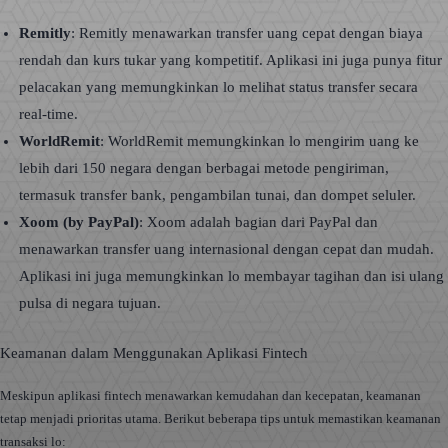
Remitly
: Remitly menawarkan transfer uang cepat dengan biaya
rendah dan kurs tukar yang kompetitif. Aplikasi ini juga punya fitur
pelacakan yang memungkinkan lo melihat status transfer secara
real-time.
WorldRemit
: WorldRemit memungkinkan lo mengirim uang ke
lebih dari 150 negara dengan berbagai metode pengiriman,
termasuk transfer bank, pengambilan tunai, dan dompet seluler.
Xoom (by PayPal)
: Xoom adalah bagian dari PayPal dan
menawarkan transfer uang internasional dengan cepat dan mudah.
Aplikasi ini juga memungkinkan lo membayar tagihan dan isi ulang
pulsa di negara tujuan.
Keamanan dalam Menggunakan Aplikasi Fintech
Meskipun aplikasi fintech menawarkan kemudahan dan kecepatan, keamanan
tetap menjadi prioritas utama. Berikut beberapa tips untuk memastikan keamanan
transaksi lo: