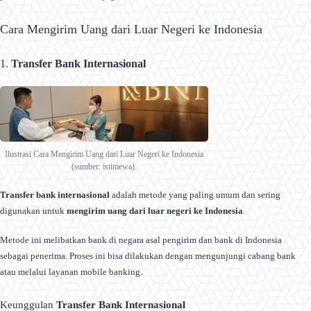
Cara Mengirim Uang dari Luar Negeri ke Indonesia
1.
Transfer Bank Internasional
Ilustrasi Cara Mengirim Uang dari Luar Negeri ke Indonesia
(sumber: istimewa).
Transfer bank internasional
adalah metode yang paling umum dan sering
digunakan untuk
mengirim uang dari luar negeri ke Indonesia
.
Metode ini melibatkan bank di negara asal pengirim dan bank di Indonesia
sebagai penerima. Proses ini bisa dilakukan dengan mengunjungi cabang bank
atau melalui layanan mobile banking.
Keunggulan
Transfer Bank Internasional