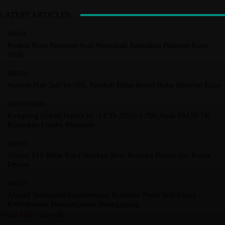
LATEST ARTICLES
BERITA
Produk Kopi Premium Asal Wonodadi Ramaikan Blitarian Expo
2026
BERITA
Sambut Hari Jadi ke-702, Pemkab Blitar Resmi Buka Blitarian Expo
ADVERTORIAL
Kampung Coklat Harlah ke -12 Th 2026, 1.700 Anak PAUD-TK
Ramaikan Lomba Mewarna
BERITA
Aliansi 212 Blitar Raya Siapkan Aksi, Kecewa Bupati dan Ketua
Dewan
BERITA
Ahmad Baharudin:Implementasi Sembilan Perda Jadi Kunci
Keberhasilan Pembangunan Tulungagung
Muat lebih banyak