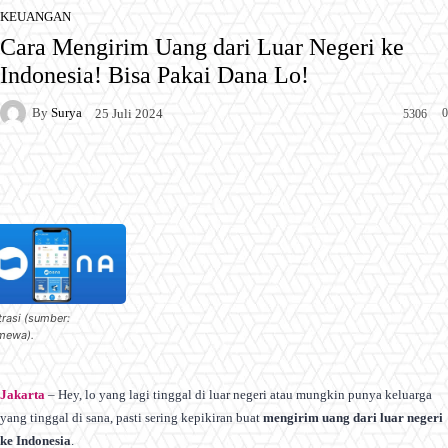
KEUANGAN
Cara Mengirim Uang dari Luar Negeri ke
Indonesia! Bisa Pakai Dana Lo!
By
Surya
0
25 Juli 2024
5306
Facebook
X
Pinterest
WhatsApp
trasi (sumber:
imewa).
Jakarta
– Hey, lo yang lagi tinggal di luar negeri atau mungkin punya keluarga
yang tinggal di sana, pasti sering kepikiran buat
mengirim uang dari luar negeri
ke Indonesia
.