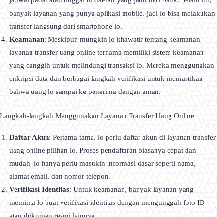
jadwal padat atau tinggal di daerah yang jauh dari bank. Selain itu,
banyak layanan yang punya aplikasi mobile, jadi lo bisa melakukan
transfer langsung dari smartphone lo.
Keamanan
: Meskipun mungkin lo khawatir tentang keamanan,
layanan transfer uang online ternama memiliki sistem keamanan
yang canggih untuk melindungi transaksi lo. Mereka menggunakan
enkripsi data dan berbagai langkah verifikasi untuk memastikan
bahwa uang lo sampai ke penerima dengan aman.
Langkah-langkah Menggunakan Layanan Transfer Uang Online
Daftar Akun
: Pertama-tama, lo perlu daftar akun di layanan transfer
uang online pilihan lo. Proses pendaftaran biasanya cepat dan
mudah, lo hanya perlu masukin informasi dasar seperti nama,
alamat email, dan nomor telepon.
Verifikasi Identitas
: Untuk keamanan, banyak layanan yang
meminta lo buat verifikasi identitas dengan mengunggah foto ID
atau dokumen resmi lainnya.