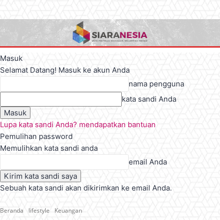
Masuk
Selamat Datang! Masuk ke akun Anda
nama pengguna
kata sandi Anda
Lupa kata sandi Anda? mendapatkan bantuan
Pemulihan password
Memulihkan kata sandi anda
email Anda
Sebuah kata sandi akan dikirimkan ke email Anda.
Beranda
lifestyle
Keuangan