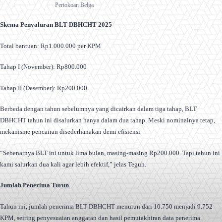
Pertokoan Belga
Skema Penyaluran BLT DBHCHT 2025
Total bantuan: Rp1.000.000 per KPM
Tahap I (November): Rp800.000
Tahap II (Desember): Rp200.000
Berbeda dengan tahun sebelumnya yang dicairkan dalam tiga tahap, BLT
DBHCHT tahun ini disalurkan hanya dalam dua tahap. Meski nominalnya tetap,
mekanisme pencairan disederhanakan demi efisiensi.
“Sebenarnya BLT ini untuk lima bulan, masing-masing Rp200.000. Tapi tahun ini
kami salurkan dua kali agar lebih efektif,” jelas Teguh.
Jumlah Penerima Turun
Tahun ini, jumlah penerima BLT DBHCHT menurun dari 10.750 menjadi 9.752
KPM, seiring penyesuaian anggaran dan hasil pemutakhiran data penerima.