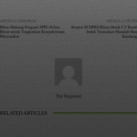
ARTIKULLI PARAPRAK
ARTIKULLI TJETËR
Blitar Dukung Program SPPG Polres
Komisi III DPRD Blitar Desak CV Bumi
Blitar untuk Tingkatkan Kesejahteraan
Indah Tuntaskan Masalah Bau
Masyarakat
Kandang
Tim Regional
RELATED ARTICLES