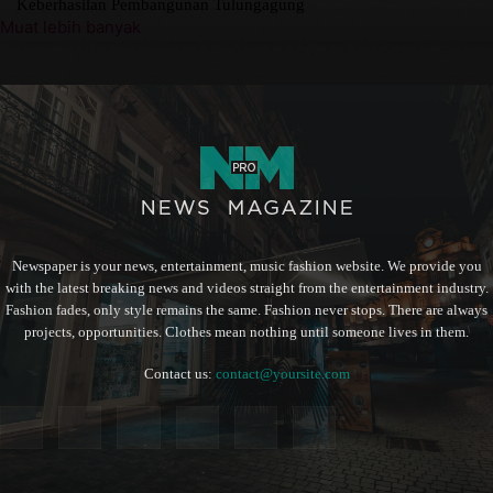
Keberhasilan Pembangunan Tulungagung
Muat lebih banyak
Newspaper is your news, entertainment, music fashion website. We provide you
with the latest breaking news and videos straight from the entertainment industry.
Fashion fades, only style remains the same. Fashion never stops. There are always
projects, opportunities. Clothes mean nothing until someone lives in them.
Contact us:
contact@yoursite.com