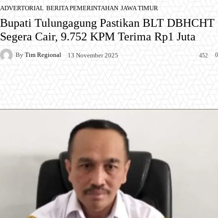
ADVERTORIAL
BERITA PEMERINTAHAN
JAWA TIMUR
Bupati Tulungagung Pastikan BLT DBHCHT
Segera Cair, 9.752 KPM Terima Rp1 Juta
By
Tim Regional
0
13 November 2025
452
Facebook
X
Pinterest
WhatsApp