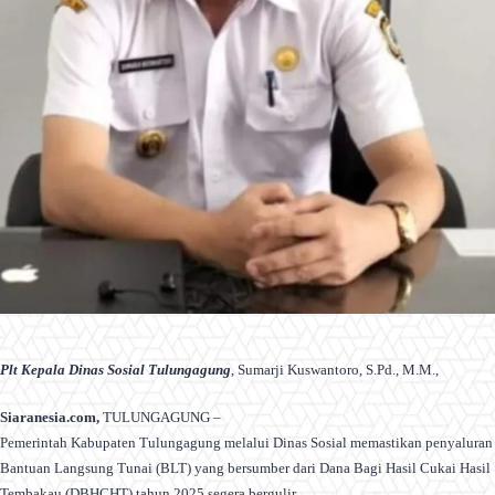
Plt Kepala Dinas Sosial Tulungagung
, Sumarji Kuswantoro, S.Pd., M.M.,
Siaranesia.com,
TULUNGAGUNG –
Pemerintah Kabupaten Tulungagung melalui Dinas Sosial memastikan penyaluran
Bantuan Langsung Tunai (BLT) yang bersumber dari Dana Bagi Hasil Cukai Hasil
Tembakau (DBHCHT) tahun 2025 segera bergulir.