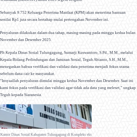
Sebanyak 9.752 Keluarga Penerima Manfaat (KPM) akan menerima bantuan
senilai Rp1 juta secara bertahap mulai pertengahan November ini.
Penyaluran dilakukan dalam dua tahap, masing-masing pada minggu kedua bulan
November dan Desember 2025.
Plt Kepala Dinas Sosial Tulungagung, Sumarji Kuswantoro, S.Pd., M.M., melalui
Kepala Bidang Perlindungan dan Jaminan Sosial, Teguh Abianto, S.H., M.M.,
menegaskan bahwa verifikasi dan validasi data penerima menjadi fokus utama
sebelum dana cair ke masyarakat.
“Insyaallah penyaluran dimulai minggu kedua November dan Desember. Saat ini
kami fokus pada verifikasi dan validasi agar tidak ada data yang meleset,” ungkap
Teguh kepada Siaranesia.
Kantor Dinas Sosial Kabupaten Tulungagung di Kompleks eks