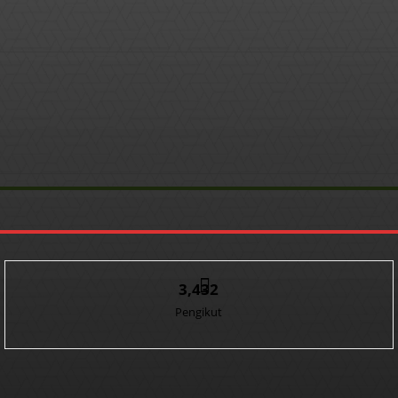
3,432
Pengikut