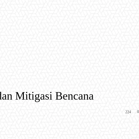
dan Mitigasi Bencana
0
224