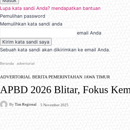
Lupa kata sandi Anda? mendapatkan bantuan
Pemulihan password
Memulihkan kata sandi anda
email Anda
Sebuah kata sandi akan dikirimkan ke email Anda.
Beranda
advertorial
ADVERTORIAL
BERITA PEMERINTAHAN
JAWA TIMUR
APBD 2026 Blitar, Fokus Keman
By
Tim Regional
5 November 2025
Facebook
X
Pinterest
WhatsApp