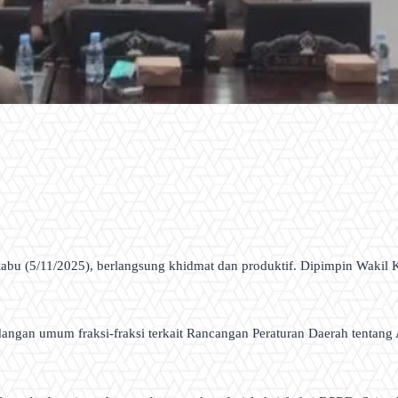
bu (5/11/2025), berlangsung khidmat dan produktif. Dipimpin Wakil K
ndangan umum fraksi-fraksi terkait Rancangan Peraturan Daerah tenta