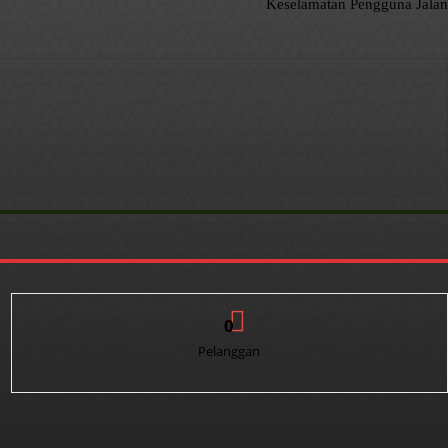
Keselamatan Pengguna Jalan
0
Pelanggan