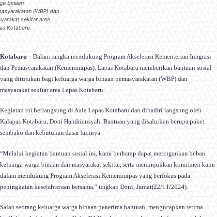
ga binaan
asyarakatan (WBP) dan
yarakat sekitar area
as Kotabaru.
Kotabaru
– Dalam rangka mendukung Program Akselerasi Kementerian Imigrasi
dan Pemasyarakatan (Kemenimipas), Lapas Kotabaru memberikan bantuan sosial
yang ditujukan bagi keluarga warga binaan pemasyarakatan (WBP) dan
masyarakat sekitar area Lapas Kotabaru.
Kegiatan ini berlangsung di Aula Lapas Kotabaru dan dihadiri langsung oleh
Kalapas Kotabaru, Doni Handriansyah. Bantuan yang disalurkan berupa paket
sembako dan kebutuhan dasar lainnya.
“Melalui kegiatan bantuan sosial ini, kami berharap dapat meringankan beban
keluarga warga binaan dan masyarakat sekitar, serta menunjukkan komitmen kami
dalam mendukung Program Akselerasi Kemenimipas yang berfokus pada
peningkatan kesejahteraan bersama,” ungkap Doni, Jumat(22/11/2024).
Salah seorang keluarga warga binaan penerima bantuan, mengucapkan terima