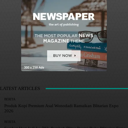
LATEST ARTICLES
BERITA
Produk Kopi Premium Asal Wonodadi Ramaikan Blitarian Expo
2026
BERITA