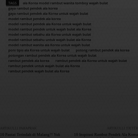
TAGS
ala Korea model rambut wanita tomboy wajah bulat
gaya rambut pendek ala korea
gaya rambut pendek ala Korea untuk wajah bulat
model rambut pendek ala korea
model rambut pendek ala Korea untuk wajah bulat
model rambut pendek untuk wajah bulat ala Korea
model rambut sebahu ala Korea untuk wajah bulat
model rambut sebahu untuk wajah bulat ala Korea
model rambut wanita ala Korea untuk wajah bulat
poni tipis ala Korea untuk wajah bulat
potong rambut pendek ala korea
potongan rambut pendek ala Korea untuk wajah bulat
rambut pendek ala korea
rambut pendek ala Korea untuk wajah bulat
rambut pendek untuk wajah bulat ala Korea
rambut pendek wajah bulat ala Korea
Facebook
X
Pinterest
WhatsApp
ARTIKULLI PARAPRAK
ARTIKULLI TJETËR
10 Pantai Terindah di Malang?! Yuk
10 Inspirasi Rambut Pendek Ala Korea