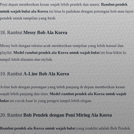
Poni depan memberikan kesan wajah lebih pendek dan manis.
Rambut pendek
untuk wajah bulat ala Korea
ini bisa lo padukan dengan potongan bob atau layer
pendek untuk tampilan yang fresh.
18. Rambut
Messy Bob Ala Korea
Messy bob dengan tekstur acak memberikan tampilan yang lebih kasual dan
playful.
Model rambut pendek ala Korea untuk wajah bulat
ini bisa bikin lo
tampil lebih dinamis dan stylish.
19. Rambut
A-Line Bob Ala Korea
A-line bob dengan potongan yang lebih panjang di depan memberikan kesan
wajah lebih panjang dan tirus.
Model rambut pendek ala Korea untuk wajah
bulat
ini cocok buat lo yang pengen tampil lebih elegan.
20. Rambut
Bob Pendek dengan Poni Miring Ala Korea
Rambut pendek ala Korea untuk wajah bulat
yang terakhir adalah Bob Pendek