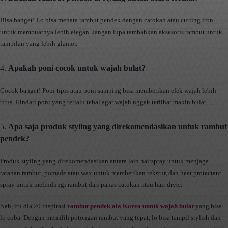
Bisa banget! Lo bisa menata rambut pendek dengan catokan atau curling iron
untuk membuatnya lebih elegan. Jangan lupa tambahkan aksesoris rambut untuk
tampilan yang lebih glamor.
4.
Apakah poni cocok untuk wajah bulat?
Cocok banget! Poni tipis atau poni samping bisa memberikan efek wajah lebih
tirus. Hindari poni yang terlalu tebal agar wajah nggak terlihat makin bulat.
5.
Apa saja produk styling yang direkomendasikan untuk rambut
pendek?
Produk styling yang direkomendasikan antara lain hairspray untuk menjaga
tatanan rambut, pomade atau wax untuk memberikan tekstur, dan heat protectant
spray untuk melindungi rambut dari panas catokan atau hair dryer.
Nah, itu dia 20 inspirasi
rambut pendek ala Korea untuk wajah bulat
yang bisa
lo coba. Dengan memilih potongan rambut yang tepat, lo bisa tampil stylish dan