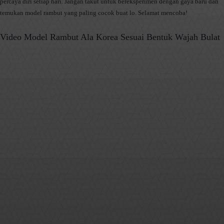
percaya diri setiap hari. Jangan takut untuk bereksperimen dengan gaya baru dan
temukan model rambut yang paling cocok buat lo. Selamat mencoba!
Video
Model Rambut Ala Korea Sesuai Bentuk Wajah Bulat