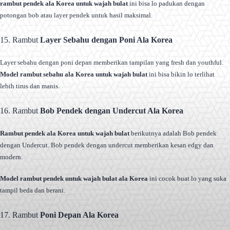
rambut pendek ala Korea untuk wajah bulat
ini bisa lo padukan dengan
potongan bob atau layer pendek untuk hasil maksimal.
15. Rambut
Layer Sebahu dengan Poni Ala Korea
Layer sebahu dengan poni depan memberikan tampilan yang fresh dan youthful.
Model rambut sebahu ala Korea untuk wajah bulat
ini bisa bikin lo terlihat
lebih tirus dan manis.
16. Rambut
Bob Pendek dengan Undercut Ala Korea
Rambut pendek ala Korea untuk wajah bulat
berikutnya adalah Bob pendek
dengan Undercut. Bob pendek dengan undercut memberikan kesan edgy dan
modern.
Model rambut pendek untuk wajah bulat ala Korea
ini cocok buat lo yang suka
tampil beda dan berani.
17. Rambut
Poni Depan Ala Korea