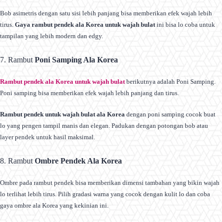
Bob asimetris dengan satu sisi lebih panjang bisa memberikan efek wajah lebih
tirus.
Gaya rambut pendek ala Korea untuk wajah bulat
ini bisa lo coba untuk
tampilan yang lebih modern dan edgy.
7. Rambut
Poni Samping Ala Korea
Rambut pendek ala Korea untuk wajah bulat
berikutnya adalah Poni Samping.
Poni samping bisa memberikan efek wajah lebih panjang dan tirus.
Rambut pendek untuk wajah bulat ala Korea
dengan poni samping cocok buat
lo yang pengen tampil manis dan elegan. Padukan dengan potongan bob atau
layer pendek untuk hasil maksimal.
8. Rambut
Ombre Pendek Ala Korea
Ombre pada rambut pendek bisa memberikan dimensi tambahan yang bikin wajah
lo terlihat lebih tirus. Pilih gradasi warna yang cocok dengan kulit lo dan coba
gaya ombre ala Korea yang kekinian ini.