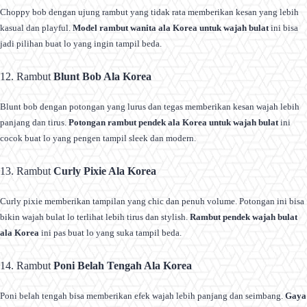
Choppy bob dengan ujung rambut yang tidak rata memberikan kesan yang lebih
kasual dan playful.
Model rambut wanita ala Korea untuk wajah bulat
ini bisa
jadi pilihan buat lo yang ingin tampil beda.
12. Rambut
Blunt Bob Ala Korea
Blunt bob dengan potongan yang lurus dan tegas memberikan kesan wajah lebih
panjang dan tirus.
Potongan rambut pendek ala Korea untuk wajah bulat
ini
cocok buat lo yang pengen tampil sleek dan modern.
13. Rambut
Curly Pixie Ala Korea
Curly pixie memberikan tampilan yang chic dan penuh volume. Potongan ini bisa
bikin wajah bulat lo terlihat lebih tirus dan stylish.
Rambut pendek wajah bulat
ala Korea
ini pas buat lo yang suka tampil beda.
14. Rambut
Poni Belah Tengah Ala Korea
Poni belah tengah bisa memberikan efek wajah lebih panjang dan seimbang.
Gaya