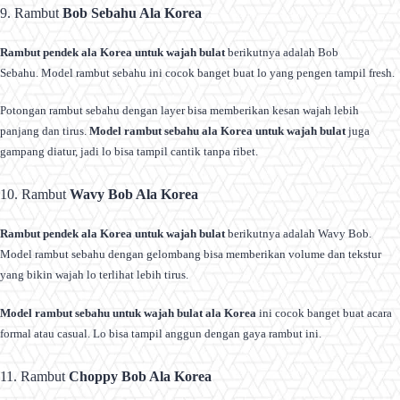
9. Rambut
Bob Sebahu Ala Korea
Rambut pendek ala Korea untuk wajah bulat
berikutnya adalah Bob
Sebahu. Model rambut sebahu ini cocok banget buat lo yang pengen tampil fresh.
Potongan rambut sebahu dengan layer bisa memberikan kesan wajah lebih
panjang dan tirus.
Model rambut sebahu ala Korea untuk wajah bulat
juga
gampang diatur, jadi lo bisa tampil cantik tanpa ribet.
10. Rambut
Wavy Bob Ala Korea
Rambut pendek ala Korea untuk wajah bulat
berikutnya adalah Wavy Bob.
Model rambut sebahu dengan gelombang bisa memberikan volume dan tekstur
yang bikin wajah lo terlihat lebih tirus.
Model rambut sebahu untuk wajah bulat ala Korea
ini cocok banget buat acara
formal atau casual. Lo bisa tampil anggun dengan gaya rambut ini.
11. Rambut
Choppy Bob Ala Korea