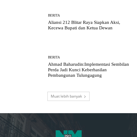
BERITA
Aliansi 212 Blitar Raya Siapkan Aksi,
Kecewa Bupati dan Ketua Dewan
BERITA
Ahmad Baharudin:Implementasi Sembilan
Perda Jadi Kunci Keberhasilan
Pembangunan Tulungagung
Muat lebih banyak