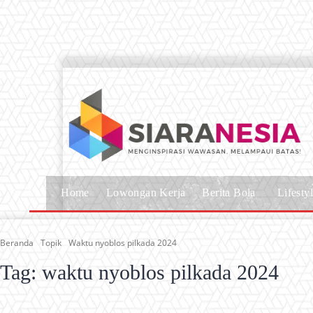
Home
Lowongan Kerja
Berita Bola
Lifesty
Beranda
Topik
Waktu nyoblos pilkada 2024
Tag:
waktu nyoblos pilkada 2024