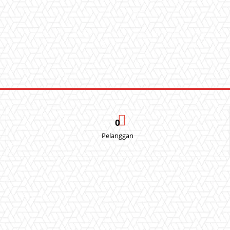
0
Pelanggan