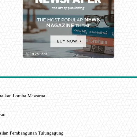
amaikan Lomba Mewarna
wan
asilan Pembangunan Tulungagung