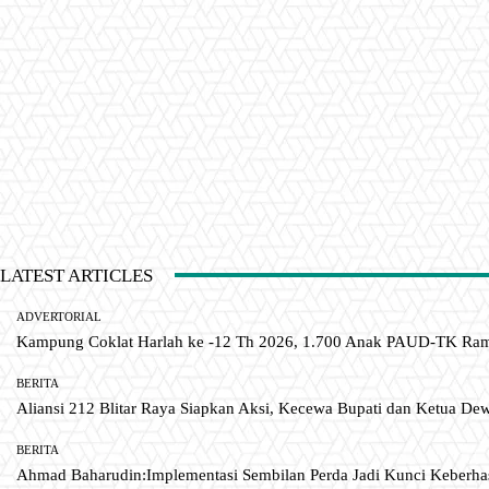
LATEST ARTICLES
ADVERTORIAL
Kampung Coklat Harlah ke -12 Th 2026, 1.700 Anak PAUD-TK R
BERITA
Aliansi 212 Blitar Raya Siapkan Aksi, Kecewa Bupati dan Ketua De
BERITA
Ahmad Baharudin:Implementasi Sembilan Perda Jadi Kunci Keberh