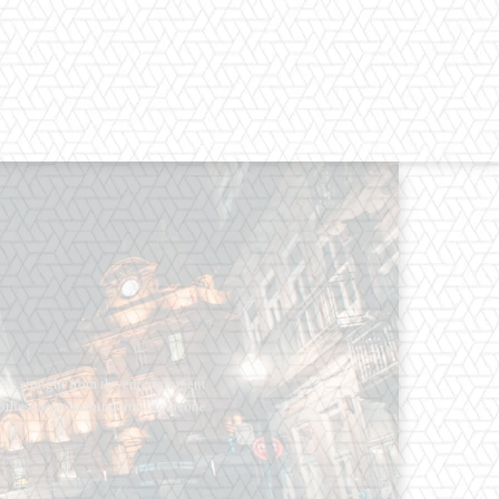
os straight from the entertainment
 Clothes mean nothing until someone