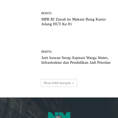
BERITA
MPR RI Ziarah ke Makam Bung Karno
Jelang HUT Ke 81
BERITA
Jairi Irawan Serap Aspirasi Warga Wates,
Infrastruktur dan Pendidikan Jadi Prioritas
Muat lebih banyak