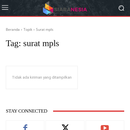
Beranda
Topik
Surat mpls
Tag:
surat mpls
Tidak ada kiriman yang ditampilkan
STAY CONNECTED