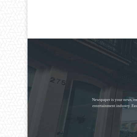
Newspaper is your news, en
entertainment industry. Fas