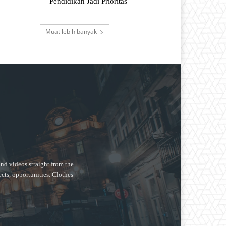
Pendidikan Jadi Prioritas
Muat lebih banyak
nd videos straight from the
ects, opportunities. Clothes