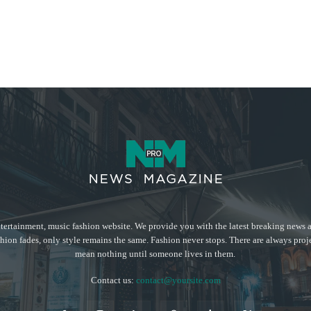
tertainment, music fashion website. We provide you with the latest breaking news a
hion fades, only style remains the same. Fashion never stops. There are always proj
mean nothing until someone lives in them.
Contact us:
contact@yoursite.com