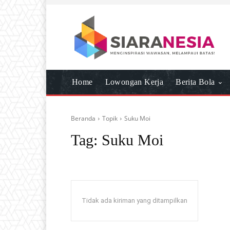
Home
Lowongan Kerja
Berita Bola
Beranda
Topik
Suku Moi
Tag:
Suku Moi
Tidak ada kiriman yang ditampilkan