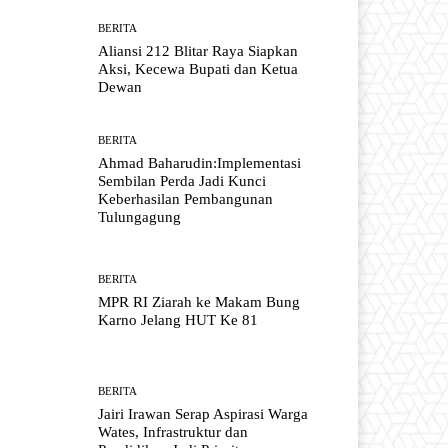
BERITA
Aliansi 212 Blitar Raya Siapkan
Aksi, Kecewa Bupati dan Ketua
Dewan
BERITA
Ahmad Baharudin:Implementasi
Sembilan Perda Jadi Kunci
Keberhasilan Pembangunan
Tulungagung
BERITA
MPR RI Ziarah ke Makam Bung
Karno Jelang HUT Ke 81
BERITA
Jairi Irawan Serap Aspirasi Warga
Wates, Infrastruktur dan