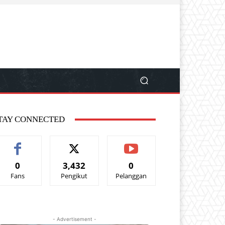
TAY CONNECTED
0
3,432
0
Fans
Pengikut
Pelanggan
- Advertisement -