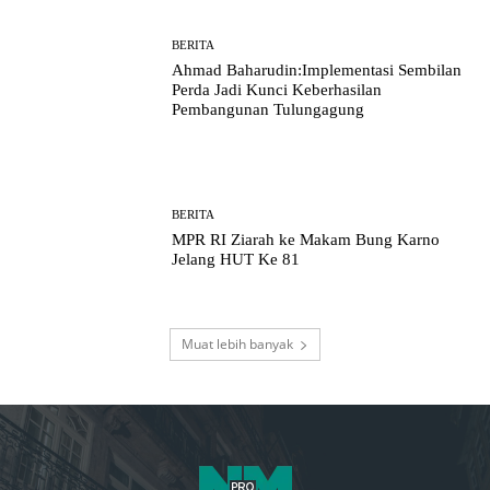
BERITA
Ahmad Baharudin:Implementasi Sembilan
Perda Jadi Kunci Keberhasilan
Pembangunan Tulungagung
BERITA
MPR RI Ziarah ke Makam Bung Karno
Jelang HUT Ke 81
Muat lebih banyak