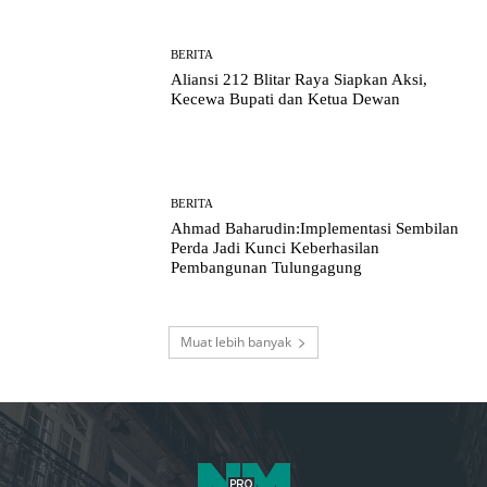
BERITA
Aliansi 212 Blitar Raya Siapkan Aksi,
Kecewa Bupati dan Ketua Dewan
BERITA
Ahmad Baharudin:Implementasi Sembilan
Perda Jadi Kunci Keberhasilan
Pembangunan Tulungagung
Muat lebih banyak