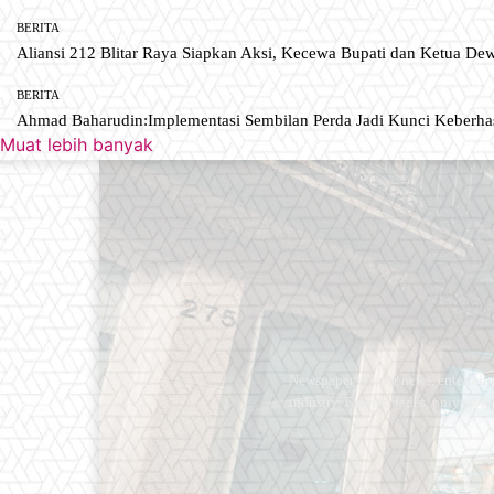
BERITA
Aliansi 212 Blitar Raya Siapkan Aksi, Kecewa Bupati dan Ketua De
BERITA
Ahmad Baharudin:Implementasi Sembilan Perda Jadi Kunci Keberh
Muat lebih banyak
Newspaper is your news, entertain
industry. Fashion fades, only styl