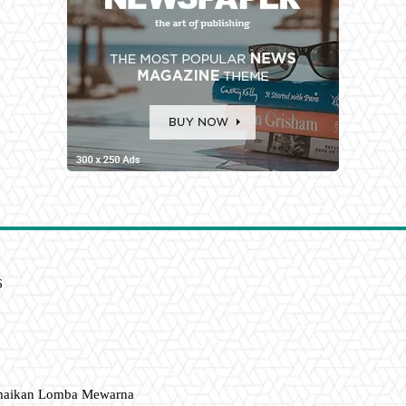
6
amaikan Lomba Mewarna