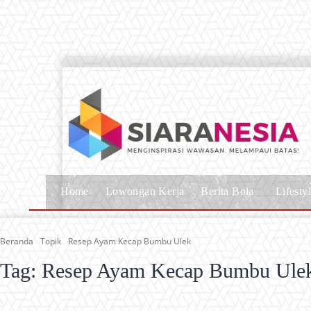
Home
Lowongan Kerja
Berita Bola
Lifesty
Beranda
Topik
Resep Ayam Kecap Bumbu Ulek
Tag:
Resep Ayam Kecap Bumbu Ule