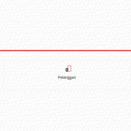
0
Pelanggan