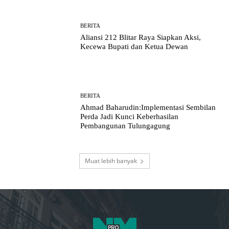
BERITA
Aliansi 212 Blitar Raya Siapkan Aksi,
Kecewa Bupati dan Ketua Dewan
BERITA
Ahmad Baharudin:Implementasi Sembilan
Perda Jadi Kunci Keberhasilan
Pembangunan Tulungagung
Muat lebih banyak