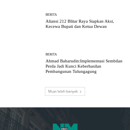
BERITA
Aliansi 212 Blitar Raya Siapkan Aksi,
Kecewa Bupati dan Ketua Dewan
BERITA
Ahmad Baharudin:Implementasi Sembilan
Perda Jadi Kunci Keberhasilan
Pembangunan Tulungagung
Muat lebih banyak