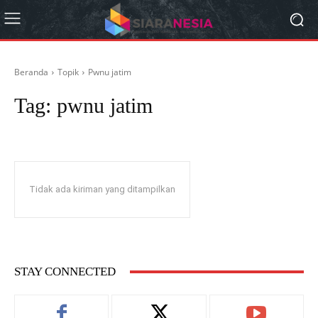
Beranda
Topik
Pwnu jatim
Tag:
pwnu jatim
Tidak ada kiriman yang ditampilkan
STAY CONNECTED