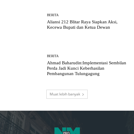
BERITA
Aliansi 212 Blitar Raya Siapkan Aksi,
Kecewa Bupati dan Ketua Dewan
BERITA
Ahmad Baharudin:Implementasi Sembilan
Perda Jadi Kunci Keberhasilan
Pembangunan Tulungagung
Muat lebih banyak