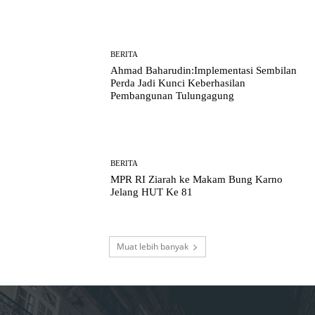
BERITA
Ahmad Baharudin:Implementasi Sembilan
Perda Jadi Kunci Keberhasilan
Pembangunan Tulungagung
BERITA
MPR RI Ziarah ke Makam Bung Karno
Jelang HUT Ke 81
Muat lebih banyak