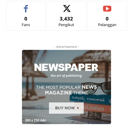
0
3,432
0
Fans
Pengikut
Pelanggan
- Advertisement -