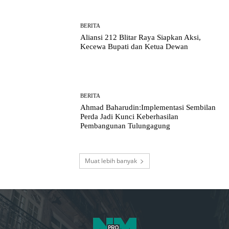
BERITA
Aliansi 212 Blitar Raya Siapkan Aksi,
Kecewa Bupati dan Ketua Dewan
BERITA
Ahmad Baharudin:Implementasi Sembilan
Perda Jadi Kunci Keberhasilan
Pembangunan Tulungagung
Muat lebih banyak