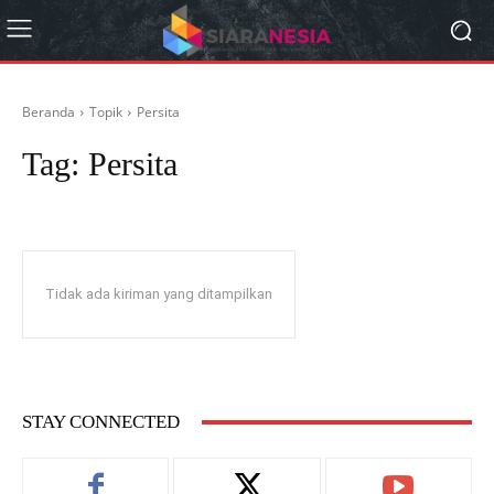
Beranda
Topik
Persita
Tag:
Persita
Tidak ada kiriman yang ditampilkan
STAY CONNECTED