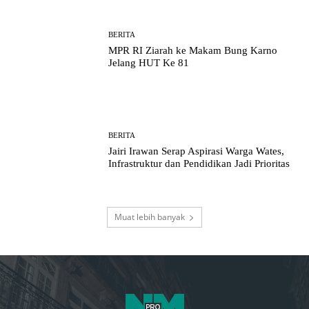
BERITA
MPR RI Ziarah ke Makam Bung Karno
Jelang HUT Ke 81
BERITA
Jairi Irawan Serap Aspirasi Warga Wates,
Infrastruktur dan Pendidikan Jadi Prioritas
Muat lebih banyak