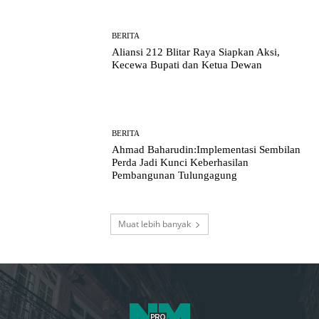
BERITA
Aliansi 212 Blitar Raya Siapkan Aksi,
Kecewa Bupati dan Ketua Dewan
BERITA
Ahmad Baharudin:Implementasi Sembilan
Perda Jadi Kunci Keberhasilan
Pembangunan Tulungagung
Muat lebih banyak