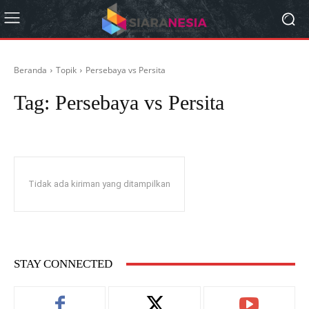
Beranda
Topik
Persebaya vs Persita
Tag:
Persebaya vs Persita
Tidak ada kiriman yang ditampilkan
STAY CONNECTED