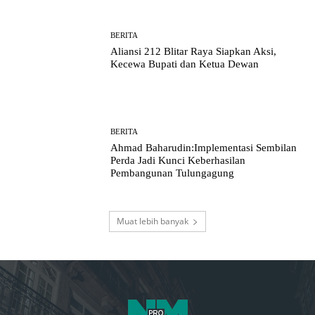
BERITA
Aliansi 212 Blitar Raya Siapkan Aksi,
Kecewa Bupati dan Ketua Dewan
BERITA
Ahmad Baharudin:Implementasi Sembilan
Perda Jadi Kunci Keberhasilan
Pembangunan Tulungagung
Muat lebih banyak