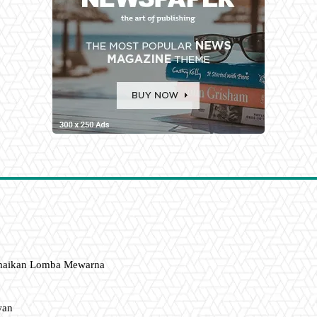
amaikan Lomba Mewarna
wan