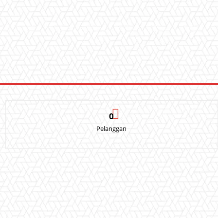
0
Pelanggan