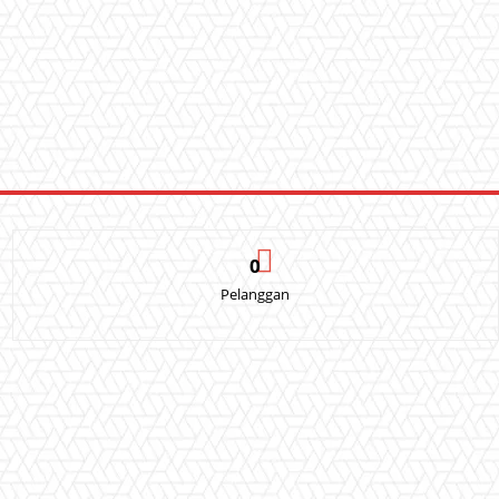
0
Pelanggan