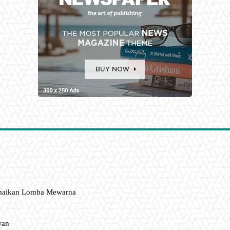
amaikan Lomba Mewarna
wan