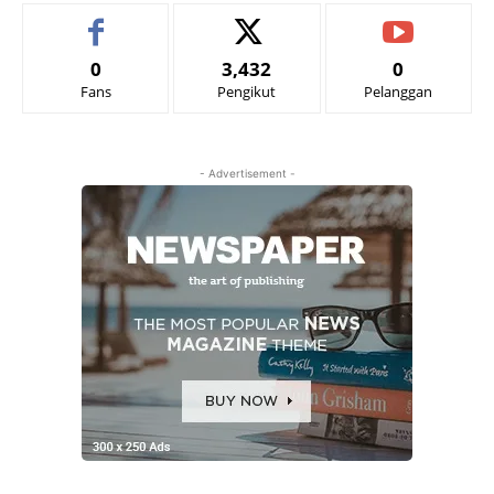
0
3,432
0
Fans
Pengikut
Pelanggan
- Advertisement -