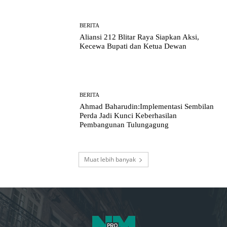
BERITA
Aliansi 212 Blitar Raya Siapkan Aksi,
Kecewa Bupati dan Ketua Dewan
BERITA
Ahmad Baharudin:Implementasi Sembilan
Perda Jadi Kunci Keberhasilan
Pembangunan Tulungagung
Muat lebih banyak