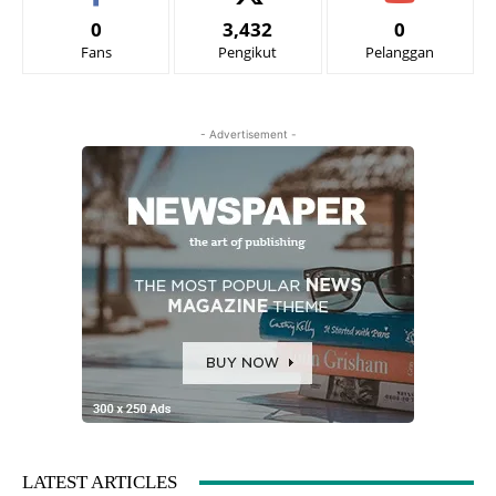
0
3,432
0
Fans
Pengikut
Pelanggan
- Advertisement -
LATEST ARTICLES