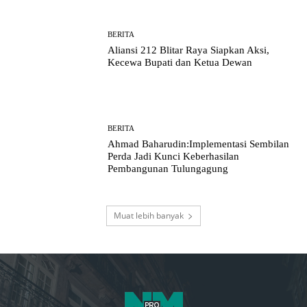
BERITA
Aliansi 212 Blitar Raya Siapkan Aksi,
Kecewa Bupati dan Ketua Dewan
BERITA
Ahmad Baharudin:Implementasi Sembilan
Perda Jadi Kunci Keberhasilan
Pembangunan Tulungagung
Muat lebih banyak