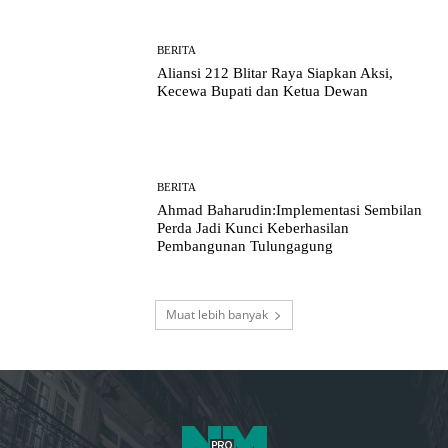
BERITA
Aliansi 212 Blitar Raya Siapkan Aksi,
Kecewa Bupati dan Ketua Dewan
BERITA
Ahmad Baharudin:Implementasi Sembilan
Perda Jadi Kunci Keberhasilan
Pembangunan Tulungagung
Muat lebih banyak