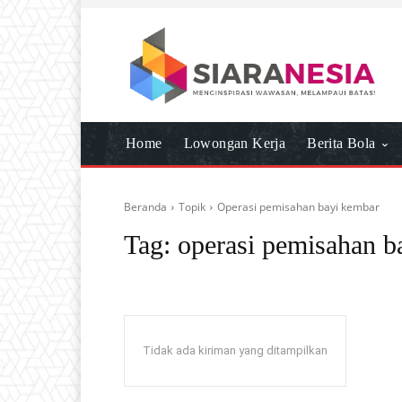
Home
Lowongan Kerja
Berita Bola
Beranda
Topik
Operasi pemisahan bayi kembar
Tag:
operasi pemisahan b
Tidak ada kiriman yang ditampilkan