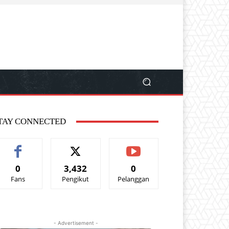
TAY CONNECTED
0
3,432
0
Fans
Pengikut
Pelanggan
- Advertisement -