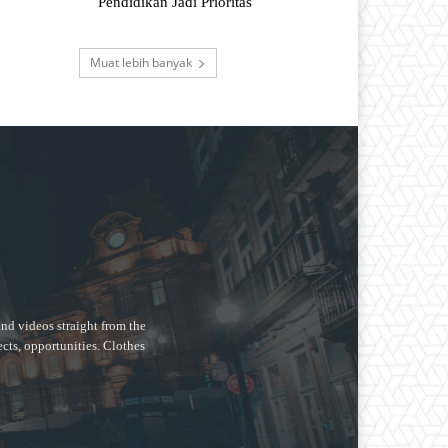
Pendidikan Jadi Prioritas
Muat lebih banyak
nd videos straight from the
ects, opportunities. Clothes