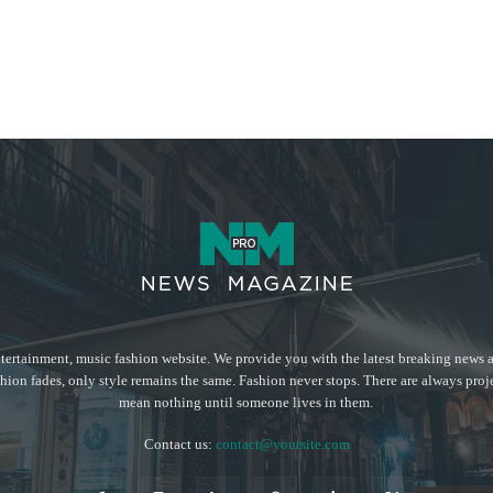
tertainment, music fashion website. We provide you with the latest breaking news a
hion fades, only style remains the same. Fashion never stops. There are always proj
mean nothing until someone lives in them.
Contact us:
contact@yoursite.com