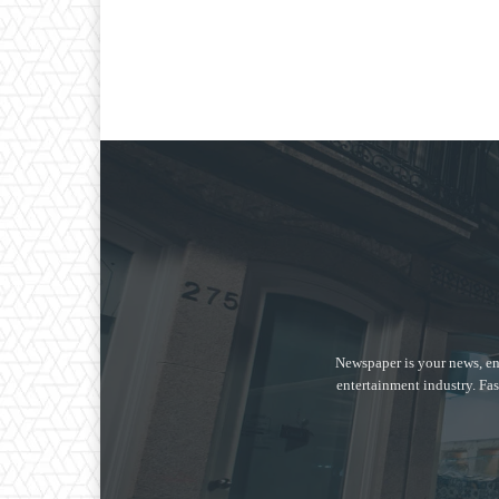
Newspaper is your news, en
entertainment industry. Fas