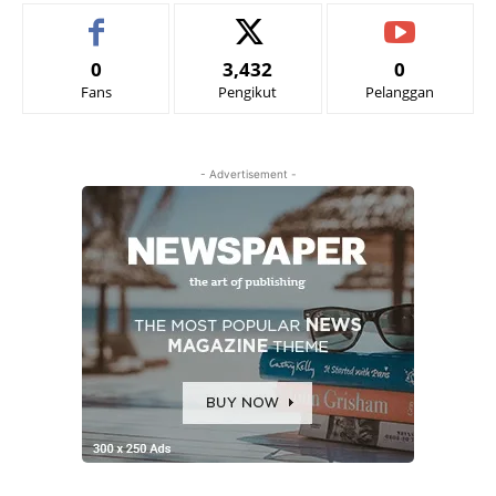
0
3,432
0
Fans
Pengikut
Pelanggan
- Advertisement -