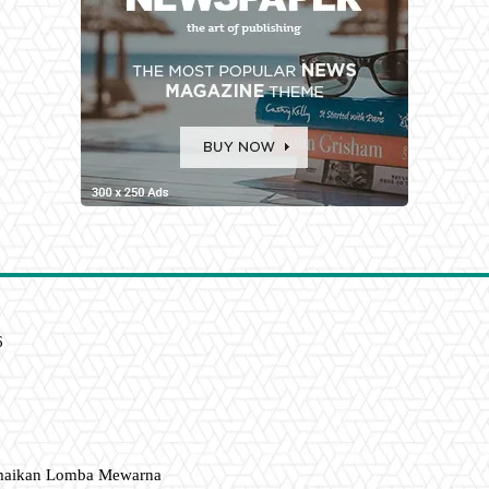
6
amaikan Lomba Mewarna