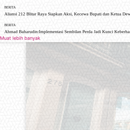
BERITA
Aliansi 212 Blitar Raya Siapkan Aksi, Kecewa Bupati dan Ketua De
BERITA
Ahmad Baharudin:Implementasi Sembilan Perda Jadi Kunci Keberh
Muat lebih banyak
Newspaper is your news, entertain
industry. Fashion fades, only styl