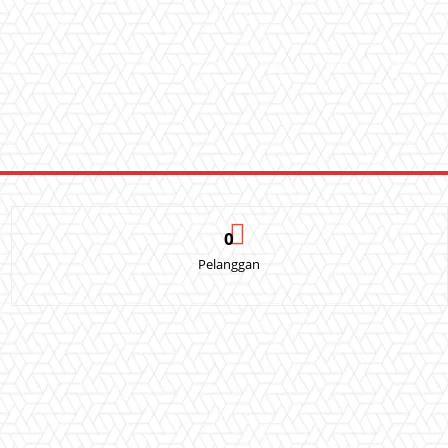
0
Pelanggan