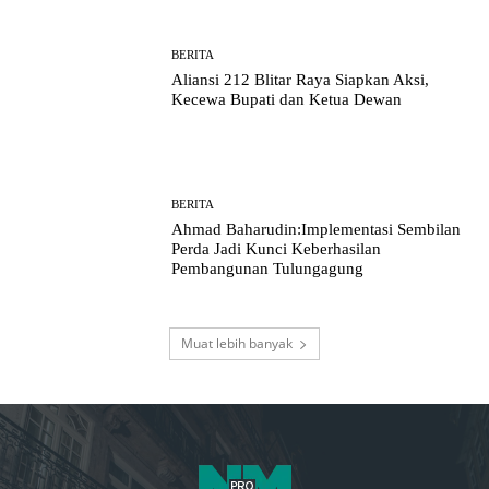
BERITA
Aliansi 212 Blitar Raya Siapkan Aksi,
Kecewa Bupati dan Ketua Dewan
BERITA
Ahmad Baharudin:Implementasi Sembilan
Perda Jadi Kunci Keberhasilan
Pembangunan Tulungagung
Muat lebih banyak