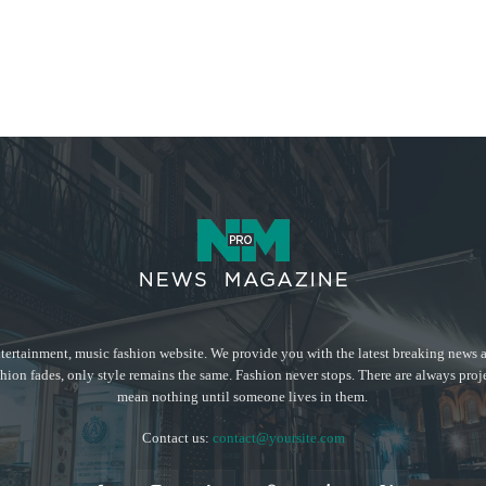
tertainment, music fashion website. We provide you with the latest breaking news a
hion fades, only style remains the same. Fashion never stops. There are always proj
mean nothing until someone lives in them.
Contact us:
contact@yoursite.com