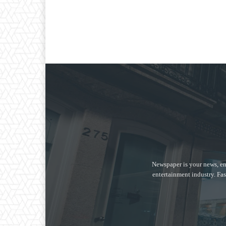
Newspaper is your news, en
entertainment industry. Fas