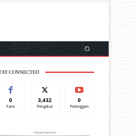
TAY CONNECTED
0
3,432
0
Fans
Pengikut
Pelanggan
- Advertisement -