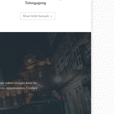
Tulungagung
Muat lebih banyak
nd videos straight from the
ects, opportunities. Clothes