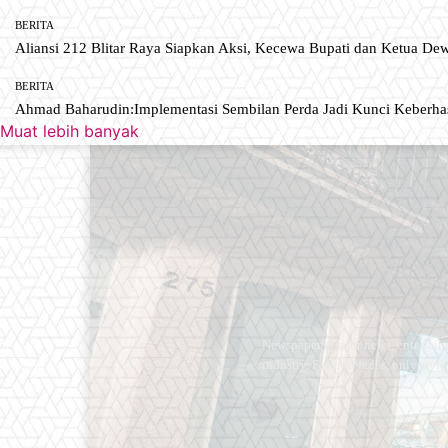
BERITA
Aliansi 212 Blitar Raya Siapkan Aksi, Kecewa Bupati dan Ketua De
BERITA
Ahmad Baharudin:Implementasi Sembilan Perda Jadi Kunci Keberh
Muat lebih banyak
Newspaper is your news, entertain
industry. Fashion fades, only styl