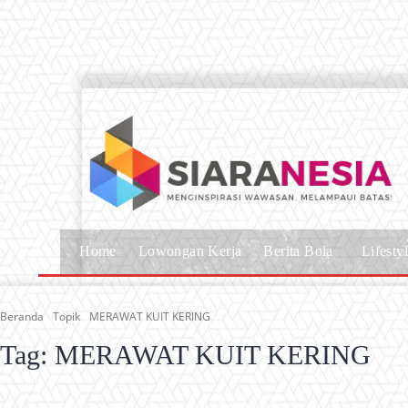
Home
Lowongan Kerja
Berita Bola
Lifesty
Beranda
Topik
MERAWAT KUIT KERING
Tag:
MERAWAT KUIT KERING