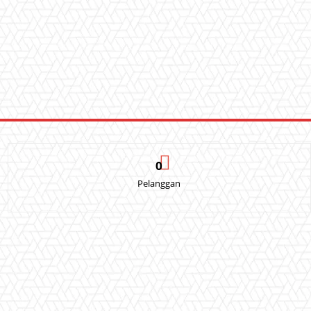
0
Pelanggan