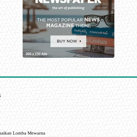
6
amaikan Lomba Mewarna