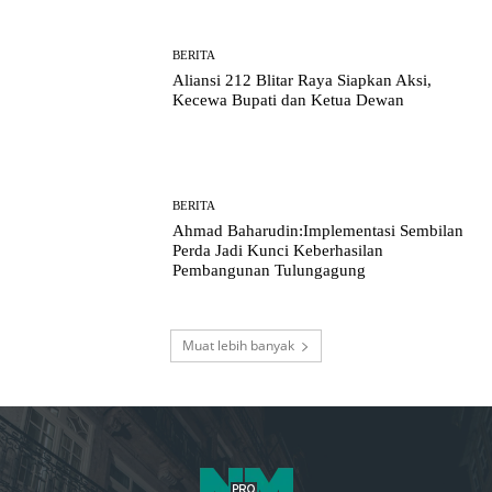
BERITA
Aliansi 212 Blitar Raya Siapkan Aksi,
Kecewa Bupati dan Ketua Dewan
BERITA
Ahmad Baharudin:Implementasi Sembilan
Perda Jadi Kunci Keberhasilan
Pembangunan Tulungagung
Muat lebih banyak