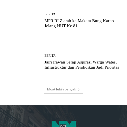
BERITA
MPR RI Ziarah ke Makam Bung Karno
Jelang HUT Ke 81
BERITA
Jairi Irawan Serap Aspirasi Warga Wates,
Infrastruktur dan Pendidikan Jadi Prioritas
Muat lebih banyak